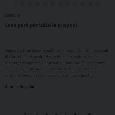
rubriche
Luna park per tutte le stagioni
Non ci facciamo mancare nulla: dalle future Olimpiadi invernali
di Cortina, alle piste da sci sintetiche in Altopiano, con le
montagne sempre più a nostro uso e consumo. E per consumo
s’intende quel turismo di massa che vede gli operatori del
settore ancora più avidi in termini di numeri e guadagni.
Antonio Gregolin
1
…
4
5
6
7
8
…
23