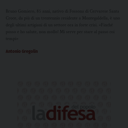
artigiano, con passione e determinazione
Bruno Gomiero, 85 anni, nativo di Fossona di Cervarese Santa
Croce, da più di un trentennio residente a Montegaldella, è uno
degli ultimi artigiani di un settore ora in forte crisi. «Finché
posso e ho salute, non mollo! Mi serve per stare al passo coi
tempi»
Antonio Gregolin