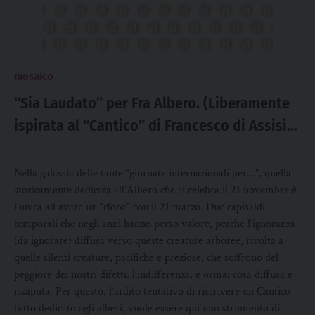
mosaico
“Sia Laudato” per Fra Albero. (Liberamente
ispirata al “Cantico” di Francesco di Assisi
1225)
Nella galassia delle tante “giornate internazionali per…”, quella
storicamente dedicata all’Albero che si celebra il 21 novembre è
l’unica ad avere un “clone” con il 21 marzo. Due capisaldi
temporali che negli anni hanno perso valore, perché l’ignoranza
(da ignorare) diffusa verso queste creature arboree, rivolta a
quelle silenti creature, pacifiche e preziose, che soffrono del
peggiore dei nostri difetti: l’indifferenza, è ormai cosa diffusa e
risaputa. Per questo, l’ardito tentativo di riscrivere un Cantico
tutto dedicato agli alberi, vuole essere qui uno strumento di