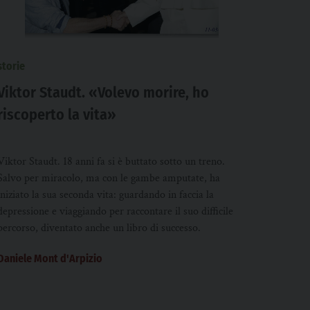
storie
Viktor Staudt. «Volevo morire, ho
riscoperto la vita»
Viktor Staudt. 18 anni fa si è buttato sotto un treno.
Salvo per miracolo, ma con le gambe amputate, ha
iniziato la sua seconda vita: guardando in faccia la
depressione e viaggiando per raccontare il suo difficile
percorso, diventato anche un libro di successo.
Daniele Mont d'Arpizio