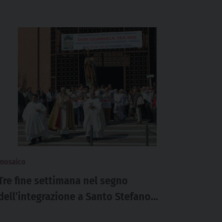
mosaico
Tre fine settimana nel segno
dell’integrazione a Santo Stefano
d’Ungheria