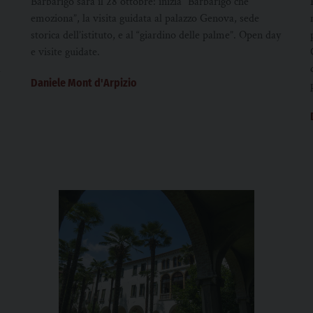
Barbarigo sarà il 28 ottobre: inizia “Barbarigo che
emoziona”, la visita guidata al palazzo Genova, sede
storica dell’istituto, e al “giardino delle palme”. Open day
e visite guidate.
a
Daniele Mont d'Arpizio