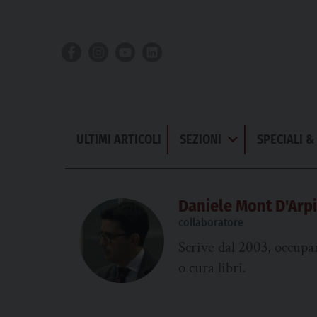
Skip
to
content
ULTIMI ARTICOLI
SEZIONI
SPECIALI 
Apri
Menu
Daniele Mont D'Arpi
collaboratore
Scrive dal 2003, occupan
o cura libri.