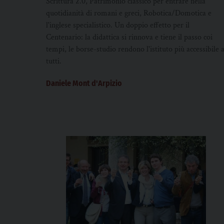
Scrittura 2.0, Patrimonio classico per entrare nella
quotidianità di romani e greci, Robotica/Domotica e
l'inglese specialistico. Un doppio effetto per il
Centenario: la didattica si rinnova e tiene il passo coi
tempi, le borse-studio rendono l'istituto più accessibile 
tutti.
Daniele Mont d'Arpizio