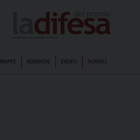
& MAPPE
RUBRICHE
EVENTI
SCRIVICI