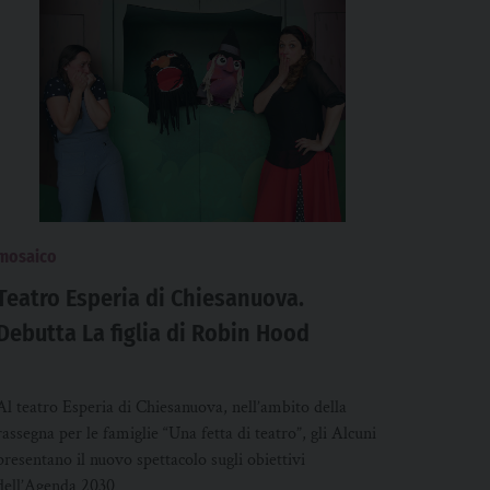
mosaico
Teatro Esperia di Chiesanuova.
Debutta La figlia di Robin Hood
Al teatro Esperia di Chiesanuova, nell’ambito della
rassegna per le famiglie “Una fetta di teatro”, gli Alcuni
presentano il nuovo spettacolo sugli obiettivi
dell’Agenda 2030