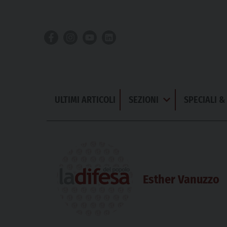
Skip
to
content
ULTIMI ARTICOLI
SEZIONI
SPECIALI 
Apri
Menu
Esther Vanuzzo