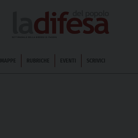
& MAPPE
RUBRICHE
EVENTI
SCRIVICI