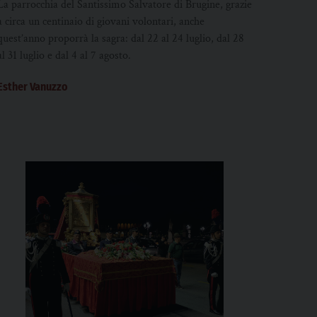
La parrocchia del Santissimo Salvatore di Brugine, grazie
a circa un centinaio di giovani volontari, anche
quest’anno proporrà la sagra: dal 22 al 24 luglio, dal 28
al 31 luglio e dal 4 al 7 agosto.
Esther Vanuzzo