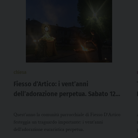
chiesa
Fiesso d’Artico: i vent’anni
dell’adorazione perpetua. Sabato 12
marzo ci sarà il vescovo Claudio
Quest’anno la comunità parrocchiale di Fiesso D’Artico
festeggia un traguardo importante: i vent’anni
dell’adorazione eucaristica perpetua.