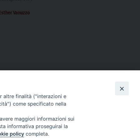
Esther Vanuzzo
altre finalità ("interazioni e
cità") come specificato nella
 avere maggiori informazioni sui
sta informativa proseguirai la
kie policy
completa.