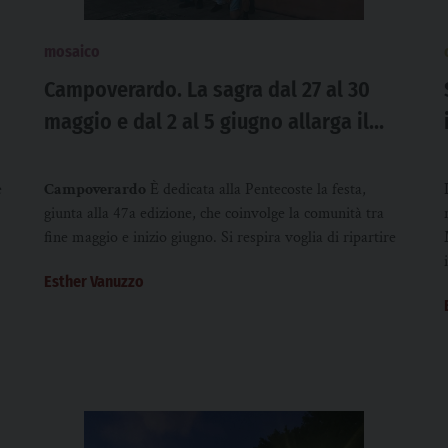
mosaico
Campoverardo. La sagra dal 27 al 30
maggio e dal 2 al 5 giugno allarga il
cuore
e
Campoverardo
È dedicata alla Pentecoste la festa,
giunta alla 47a edizione, che coinvolge la comunità tra
fine maggio e inizio giugno. Si respira voglia di ripartire
Esther Vanuzzo