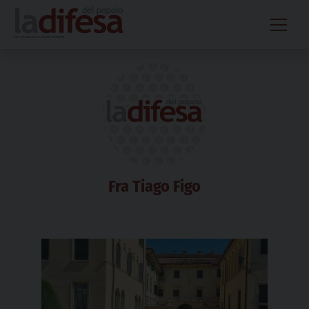
Skip
to
content
Fra Tiago Figo