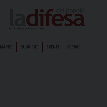
& MAPPE
RUBRICHE
EVENTI
SCRIVICI