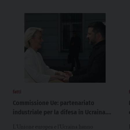
fatti
Commissione Ue: partenariato
industriale per la difesa in Ucraina.
Dall’Europa altri 10 miliardi per missili
L’Unione europea e l’Ucraina hanno