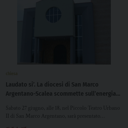
chiesa
Laudato si’. La diocesi di San Marco
Argentano-Scalea scommette sull’energia
rinnovabile
Sabato 27 giugno, alle 18, nel Piccolo Teatro Urbano
II di San Marco Argentano, sarà presentato
ufficialmente l’Accordo operativo tra la diocesi di...