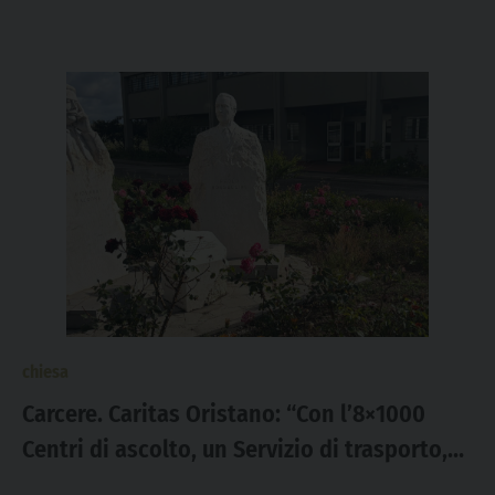
chiesa
Carcere. Caritas Oristano: “Con l’8×1000
Centri di ascolto, un Servizio di trasporto,
Laboratori e un Tavolo di giustizia