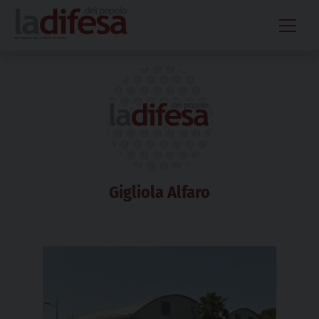
Skip
to
content
Gigliola Alfaro