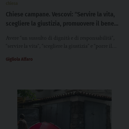
chiesa
Chiese campane. Vescovi: “Servire la vita,
scegliere la giustizia, promuovere il bene
comune per costruire insieme il futuro”
Avere “un sussulto di dignità e di responsabilità”,
“servire la vita”, “scegliere la giustizia” e “porre il
bene comune al di sopra...
Gigliola Alfaro