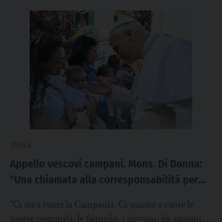
chiesa
Appello vescovi campani. Mons. Di Donna:
“Una chiamata alla corresponsabilità per
custodire ogni vita nella sua integrità”
“Ci sta a cuore la Campania. Ci stanno a cuore le
nostre comunità, le famiglie, i giovani, gli anziani, i