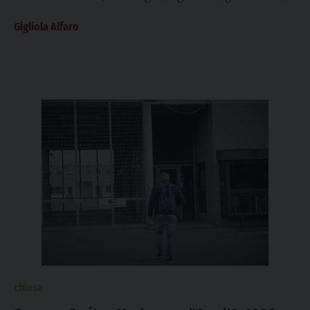
malati, i...
Gigliola Alfaro
chiesa