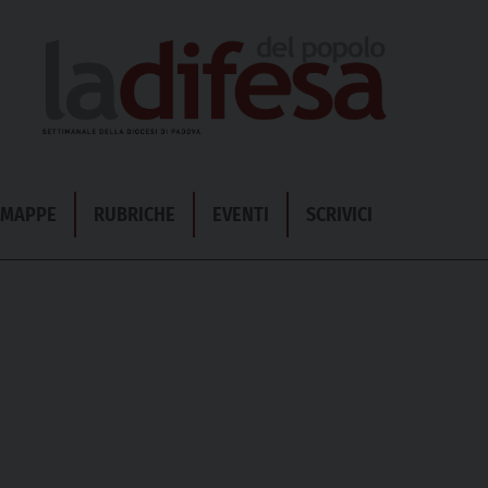
& MAPPE
RUBRICHE
EVENTI
SCRIVICI