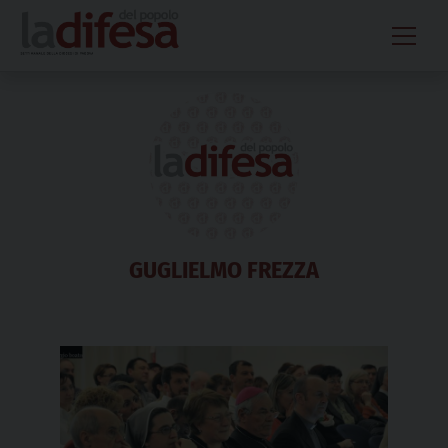
Skip
to
content
GUGLIELMO FREZZA