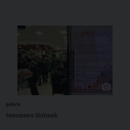
galleria
Fenomeno Slotmob