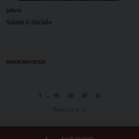
galleria
SiAmo il Sociale
GUGLIELMO FREZZA
1
…
19
20
21
22
Pagina 21 di 22