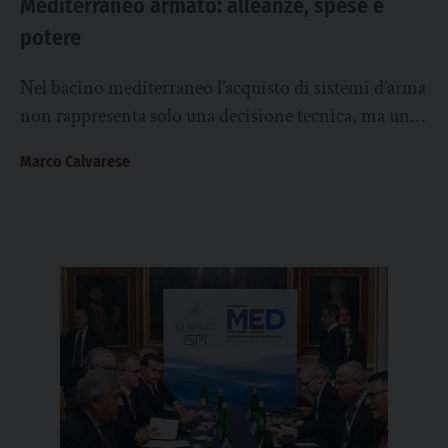
Mediterraneo armato: alleanze, spese e
potere
Nel bacino mediterraneo l’acquisto di sistemi d’arma
non rappresenta solo una decisione tecnica, ma un
filo che intreccia alleanze geostrategiche, politiche
Marco Calvarese
industriali...