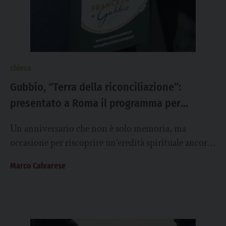
chiesa
Gubbio, “Terra della riconciliazione”:
presentato a Roma il programma per
l’ottavo centenario di san Francesco
Un anniversario che non è solo memoria, ma
occasione per riscoprire un’eredità spirituale ancora
viva. In vista dell’ottavo centenario della morte di...
Marco Calvarese