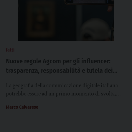
fatti
Nuove regole Agcom per gli influencer:
trasparenza, responsabilità e tutela dei
minori nel Codice di condotta approvato
La geografia della comunicazione digitale italiana
potrebbe essere ad un primo momento di svolta,
infatti con l’entrata in vigore del Registro degli
Marco Calvarese
influencer...