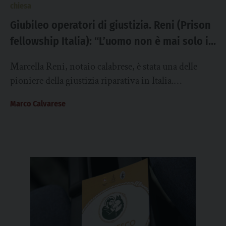
chiesa
Giubileo operatori di giustizia. Reni (Prison
fellowship Italia): “L’uomo non è mai solo il
suo errore”
Marcella Reni, notaio calabrese, è stata una delle
pioniere della giustizia riparativa in Italia.
Fondatrice di Prison fellowship Italia, ispirata dalla
Marco Calvarese
sua...