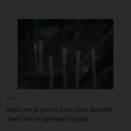
chiesa
Veglia per la pace a Gaza. Card. Bassetti:
“Beati noi se operiamo la pace”