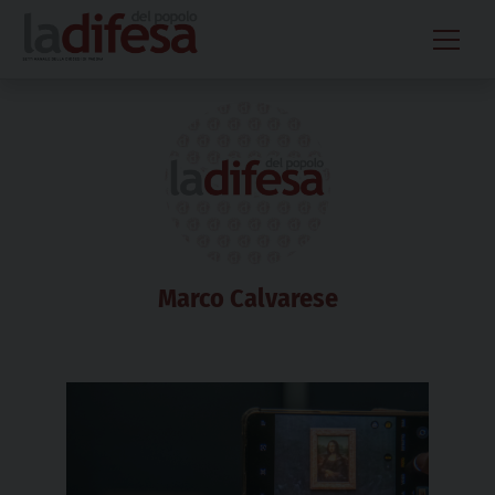
Skip
to
content
Marco Calvarese