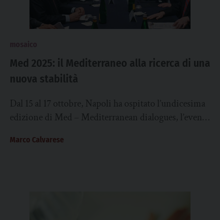
mosaico
Med 2025: il Mediterraneo alla ricerca di una
nuova stabilità
Dal 15 al 17 ottobre, Napoli ha ospitato l’undicesima
edizione di Med – Mediterranean dialogues, l’evento
internazionale promosso da Ispi- Istituto per...
Marco Calvarese