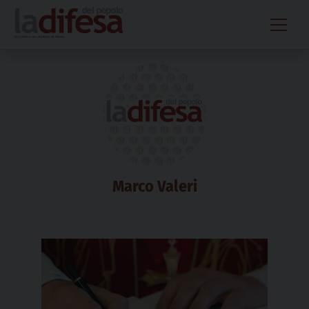
Skip
to
content
Marco Valeri