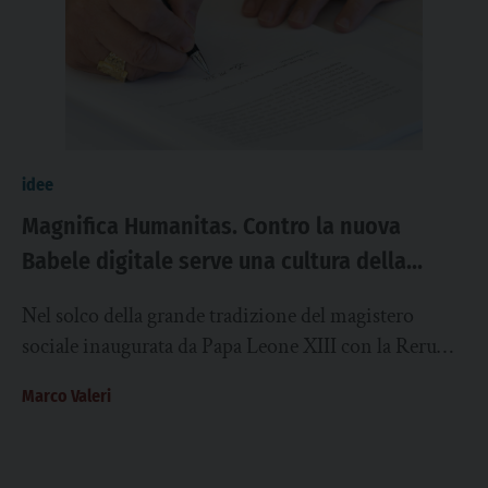
idee
Magnifica Humanitas. Contro la nuova
Babele digitale serve una cultura della
persona
Nel solco della grande tradizione del magistero
sociale inaugurata da Papa Leone XIII con la Rerum
Novarum, l’enciclica Magnifica Humanitas di
Marco Valeri
Papa...