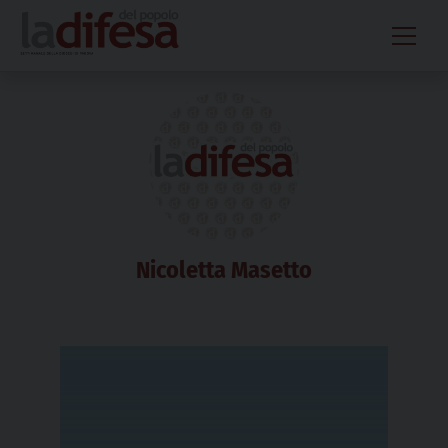
Skip
to
content
Nicoletta Masetto