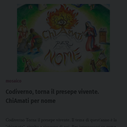
mosaico
Codiverno, torna il presepe vivente.
ChiAmati per nome
Codiverno Torna il presepe vivente. Il tema di quest’anno è la
“chiamata”, rivolta a ciascuno di noi. Per interrogarci su come