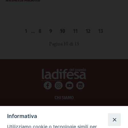
1
…
8
9
10
11
12
13
Pagina 10 di 13
CHI SIAMO
PRIVACY
Informativa
AMMINISTRAZIONE TRASPARENTE
Utilizziamo cookie o tecnologie simili per