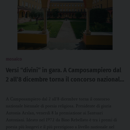
mosaico
Versi “divini” in gara. A Camposampiero dal
2 all’8 dicembre torna il concorso nazionale
biennale di poesia religiosa
A Camposampiero dal 2 all’8 dicembre torna il concorso
nazionale biennale di poesia religiosa. Presidente di giuria
Antonia Arslan, venerdì 8 la premiazione ai Santuari
Antoniani. Ideato nel 1972 da Bino Rebellato è tra i premi di
poesia più longevi e il più prestigioso a livello nazionale nel