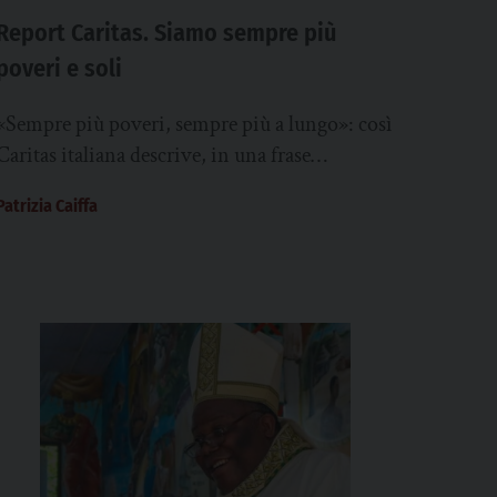
Report Caritas. Siamo sempre più
poveri e soli
«Sempre più poveri, sempre più a lungo»: così
Caritas italiana descrive, in una frase
significativa, il volto odierno della povertà in
Patrizia Caiffa
Italia,...