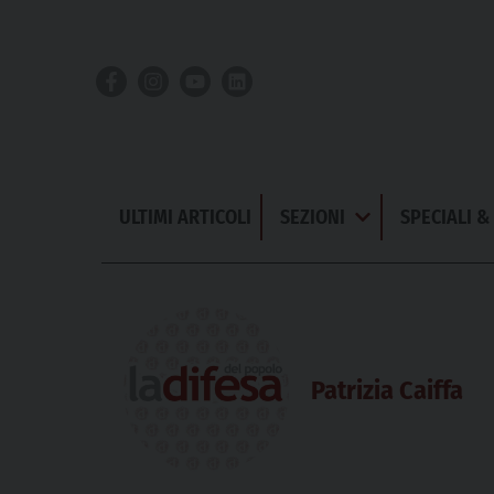
Skip
to
content
ULTIMI ARTICOLI
SEZIONI
SPECIALI 
Apri
Menu
Patrizia Caiffa