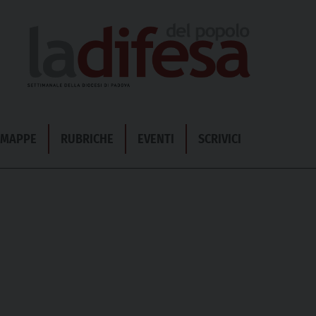
& MAPPE
RUBRICHE
EVENTI
SCRIVICI