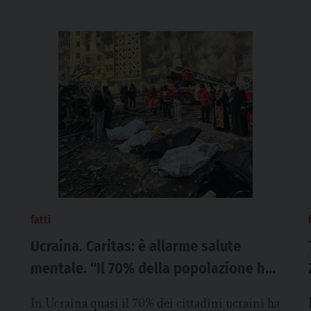
fatti
Ucraina. Caritas: è allarme salute
mentale. “Il 70% della popolazione ha
bisogno di supporto psicologico”
In Ucraina quasi il 70% dei cittadini ucraini ha