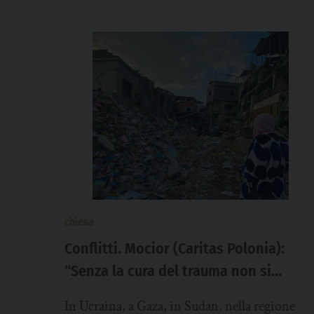
chiesa
Conflitti. Mocior (Caritas Polonia):
“Senza la cura del trauma non si
costruisce né pace né futuro”
In Ucraina, a Gaza, in Sudan, nella regione