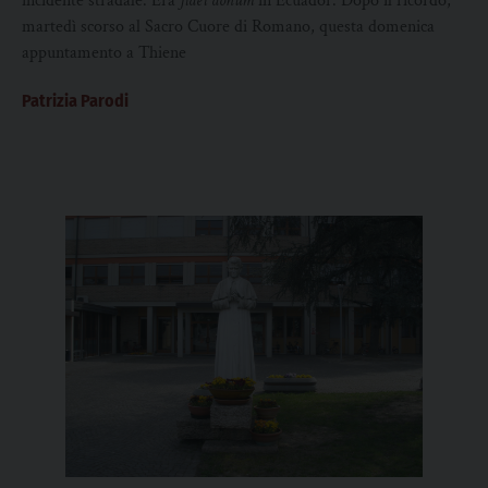
incidente stradale. Era
fidei donum
in Ecuador. Dopo il ricordo,
martedì scorso al Sacro Cuore di Romano, questa domenica
appuntamento a Thiene
Patrizia Parodi