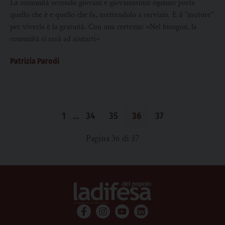
La comunità secondo giovani e giovanissimi
:
ognuno porta
quello che è e quello che fa, mettendolo a servizio. E il "motore"
per viverla è la gratuità. Con una certezza: «Nel bisogno, la
comunità ci sarà ad aiutarti»
Patrizia Parodi
1
…
34
35
36
37
Pagina 36 di 37