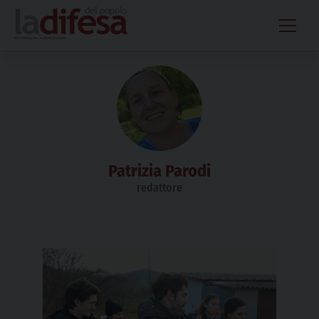
Skip
to
content
Patrizia Parodi
redattore