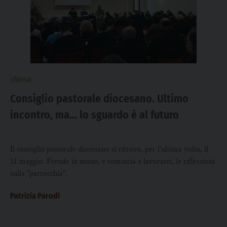
chiesa
Consiglio pastorale diocesano. Ultimo
incontro, ma… lo sguardo è al futuro
Il consiglio pastorale diocesano si ritrova, per l'ultima volta, il
12 maggio. Prende in mano, e comincia a lavorarci, le riflessioni
sulla "parrocchia".
Patrizia Parodi