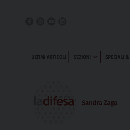
Skip
to
content
ULTIMI ARTICOLI
SEZIONI
SPECIALI 
Apri
Menu
Sandra Zago