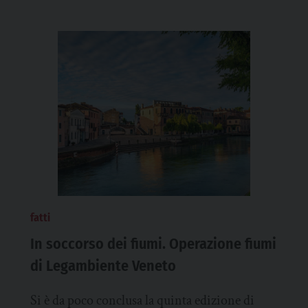
fatti
In soccorso dei fiumi. Operazione fiumi
di Legambiente Veneto
Si è da poco conclusa la quinta edizione di