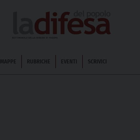
& MAPPE
RUBRICHE
EVENTI
SCRIVICI