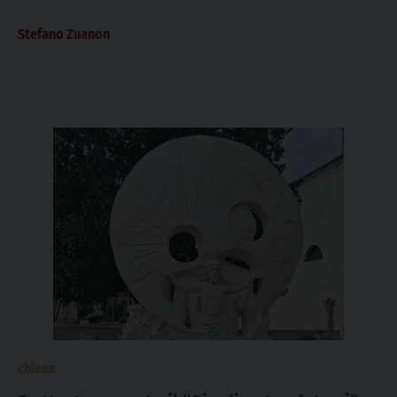
novembre nella chiesa parrocchiale...
Stefano Zuanon
chiesa