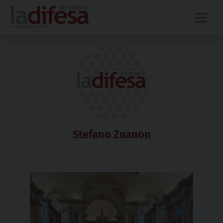
Skip
to
content
Stefano Zuanon