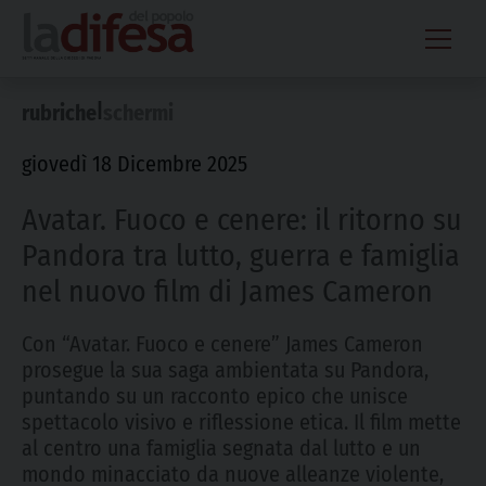
Skip
to
content
|
rubriche
schermi
giovedì 18 Dicembre 2025
Avatar. Fuoco e cenere: il ritorno su
Pandora tra lutto, guerra e famiglia
nel nuovo film di James Cameron
Con “Avatar. Fuoco e cenere” James Cameron
prosegue la sua saga ambientata su Pandora,
puntando su un racconto epico che unisce
spettacolo visivo e riflessione etica. Il film mette
al centro una famiglia segnata dal lutto e un
mondo minacciato da nuove alleanze violente,