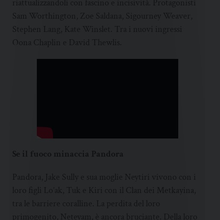
riattualizzandoli con fascino e incisività. Protagonisti
Sam Worthington, Zoe Saldana, Sigourney Weaver,
Stephen Lang, Kate Winslet. Tra i nuovi ingressi
Oona Chaplin e David Thewlis.
Se il fuoco minaccia Pandora
Pandora, Jake Sully e sua moglie Neytiri vivono con i
loro figli Lo’ak, Tuk e Kiri con il Clan dei Metkayina,
tra le barriere coralline. La perdita del loro
primogenito, Neteyam, è ancora bruciante. Della loro