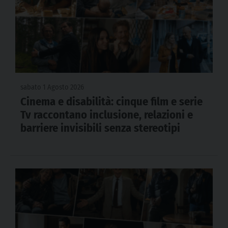
sabato 1 Agosto 2026
Cinema e disabilità: cinque film e serie
Tv raccontano inclusione, relazioni e
barriere invisibili senza stereotipi