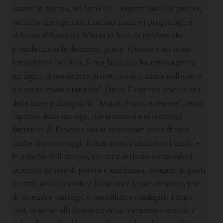
essere in guerra, sul fatto che i ragazzi siano in guerra,
sul fatto che i genitori lascino andare i propri figli e
abbiano abbastanza fiducia in loro da credere che
prenderanno le decisioni giuste. Questo è un tema
importante nel film. E per Jake, che ha appena perso
un figlio, il suo istinto protettivo si traduce nell’essere
un padre quasi tirannico”. James Cameron traccia una
delle linee principali di “Avatar. Fuoco e cenere”, terzo
capitolo della sua saga, che si muove nei territori
fantastici di Pandora ma sa raccontare con efficacia
anche il nostro oggi. Il film mostra anzitutto i limiti e
le miserie dell’umano, un rampantismo senza valori,
accecato da sete di potere e ambizioni. Uomini disposti
a tutto, anche a violare la natura e le sue creature, pur
di ottenere vantaggi e consolidare guadagni. Torna
così, insieme alla denuncia della corruzione morale e