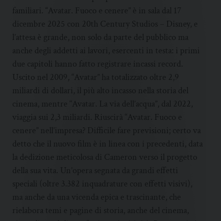
familiari. “Avatar. Fuoco e cenere” è in sala dal 17
dicembre 2025 con 20th Century Studios – Disney, e
l’attesa è grande, non solo da parte del pubblico ma
anche degli addetti ai lavori, esercenti in testa: i primi
due capitoli hanno fatto registrare incassi record.
Uscito nel 2009, “Avatar” ha totalizzato oltre 2,9
miliardi di dollari, il più alto incasso nella storia del
cinema, mentre “Avatar. La via dell’acqua”, dal 2022,
viaggia sui 2,3 miliardi. Riuscirà “Avatar. Fuoco e
cenere” nell’impresa? Difficile fare previsioni; certo va
detto che il nuovo film è in linea con i precedenti, data
la dedizione meticolosa di Cameron verso il progetto
della sua vita. Un’opera segnata da grandi effetti
speciali (oltre 3.382 inquadrature con effetti visivi),
ma anche da una vicenda epica e trascinante, che
rielabora temi e pagine di storia, anche del cinema,