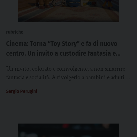
rubriche
Cinema: Torna “Toy Story” e fa di nuovo
centro. Un invito a custodire fantasia e
socialità
Un invito, colorato e coinvolgente, a non smarrire
fantasia e socialità. A rivolgerlo a bambini e adulti è
la Disney-Pixar con l’animazione...
Sergio Perugini