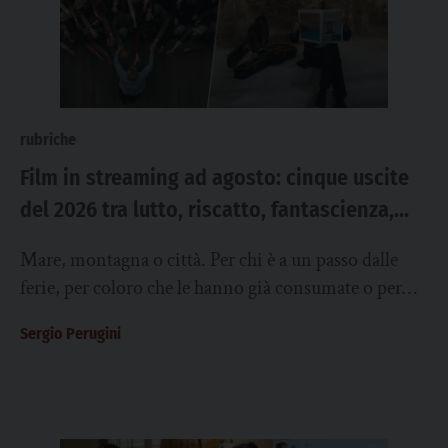
rubriche
Film in streaming ad agosto: cinque uscite
del 2026 tra lutto, riscatto, fantascienza,
famiglia e giornalismo digitale
Mare, montagna o città. Per chi è a un passo dalle
ferie, per coloro che le hanno già consumate o per
chi...
Sergio Perugini