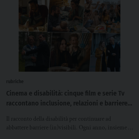
rubriche
Cinema e disabilità: cinque film e serie Tv
raccontano inclusione, relazioni e barriere
invisibili senza stereotipi
Il racconto della disabilità per continuare ad
abbattere barriere (in)visibili. Ogni anno, insieme al
Servizio Nazionale per la pastorale delle persone