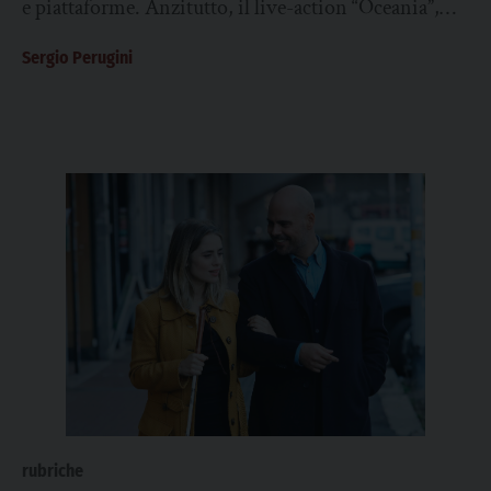
e piattaforme. Anzitutto, il live-action “Oceania”,
nuova versione del fortunato cartoon Disney del...
Sergio Perugini
rubriche