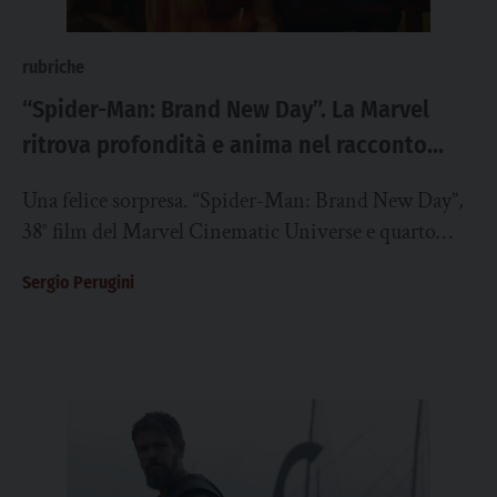
rubriche
“Spider-Man: Brand New Day”. La Marvel
ritrova profondità e anima nel racconto
della maturità di Peter Parker
Una felice sorpresa. “Spider-Man: Brand New Day”,
38° film del Marvel Cinematic Universe e quarto
titolo della saga “Spider-Man” interpretato da Tom...
Sergio Perugini