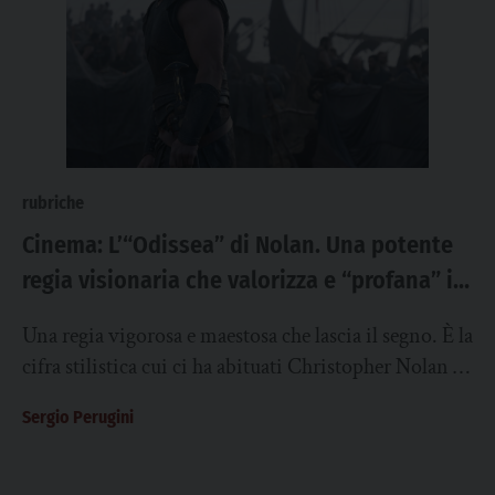
rubriche
Cinema: L’“Odissea” di Nolan. Una potente
regia visionaria che valorizza e “profana” il
poema omerico
Una regia vigorosa e maestosa che lascia il segno. È la
cifra stilistica cui ci ha abituati Christopher Nolan e
che si...
Sergio Perugini