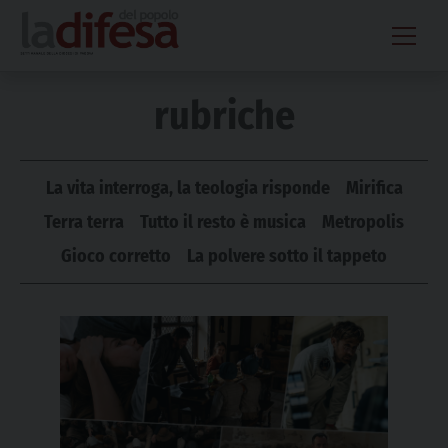
Skip
to
content
rubriche
La vita interroga, la teologia risponde
Mirifica
Terra terra
Tutto il resto è musica
Metropolis
Gioco corretto
La polvere sotto il tappeto