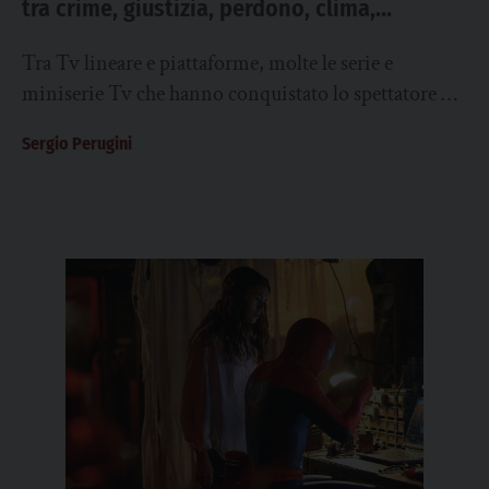
tra crime, giustizia, perdono, clima,
democrazia e solidarietà
Tra Tv lineare e piattaforme, molte le serie e
miniserie Tv che hanno conquistato lo spettatore nel
corso della stagione 2025-26. Tra...
Sergio Perugini