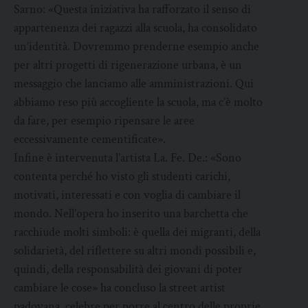
Sarno: «Questa iniziativa ha rafforzato il senso di
appartenenza dei ragazzi alla scuola, ha consolidato
un’identità. Dovremmo prenderne esempio anche
per altri progetti di rigenerazione urbana, è un
messaggio che lanciamo alle amministrazioni. Qui
abbiamo reso più accogliente la scuola, ma c’è molto
da fare, per esempio ripensare le aree
eccessivamente cementificate».
Infine è intervenuta l’artista La. Fe. De.: «Sono
contenta perché ho visto gli studenti carichi,
motivati, interessati e con voglia di cambiare il
mondo. Nell’opera ho inserito una barchetta che
racchiude molti simboli: è quella dei migranti, della
solidarietà, del riflettere su altri mondi possibili e,
quindi, della responsabilità dei giovani di poter
cambiare le cose» ha concluso la street artist
padovana, celebre per porre al centro delle proprie