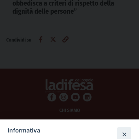
obbedisca a criteri di rispetto della
dignità delle persone”
Condividi su
CHI SIAMO
PRIVACY
Informativa
AMMINISTRAZIONE TRASPARENTE