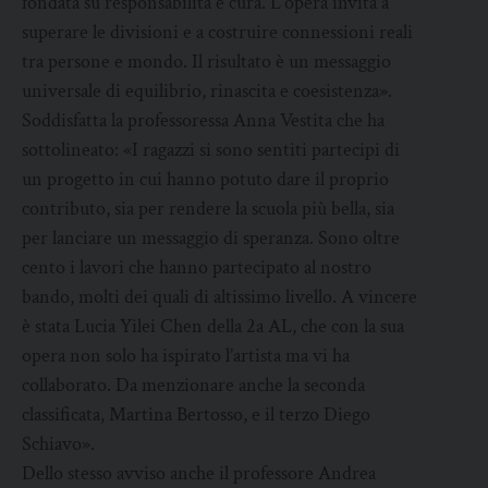
fondata su responsabilità e cura. L’opera invita a
superare le divisioni e a costruire connessioni reali
tra persone e mondo. Il risultato è un messaggio
universale di equilibrio, rinascita e coesistenza».
Soddisfatta la professoressa Anna Vestita che ha
sottolineato: «I ragazzi si sono sentiti partecipi di
un progetto in cui hanno potuto dare il proprio
contributo, sia per rendere la scuola più bella, sia
per lanciare un messaggio di speranza. Sono oltre
cento i lavori che hanno partecipato al nostro
bando, molti dei quali di altissimo livello. A vincere
è stata Lucia Yilei Chen della 2a AL, che con la sua
opera non solo ha ispirato l’artista ma vi ha
collaborato. Da menzionare anche la seconda
classificata, Martina Bertosso, e il terzo Diego
Schiavo».
Dello stesso avviso anche il professore Andrea