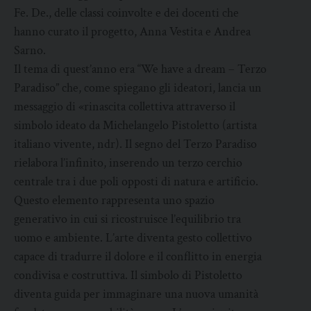
Fe. De., delle classi coinvolte e dei docenti che
hanno curato il progetto, Anna Vestita e Andrea
Sarno.
Il tema di quest’anno era “We have a dream – Terzo
Paradiso” che, come spiegano gli ideatori, lancia un
messaggio di «rinascita collettiva attraverso il
simbolo ideato da Michelangelo Pistoletto (artista
italiano vivente, ndr). Il segno del Terzo Paradiso
rielabora l’infinito, inserendo un terzo cerchio
centrale tra i due poli opposti di natura e artificio.
Questo elemento rappresenta uno spazio
generativo in cui si ricostruisce l’equilibrio tra
uomo e ambiente. L’arte diventa gesto collettivo
capace di tradurre il dolore e il conflitto in energia
condivisa e costruttiva. Il simbolo di Pistoletto
diventa guida per immaginare una nuova umanità