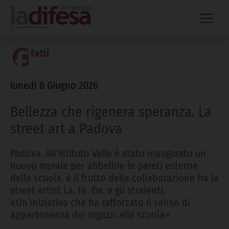
Skip
to
content
fatti
lunedì 8 Giugno 2026
Bellezza che rigenera speranza. La
street art a Padova
Padova. All’istituto Valle è stato inaugurato un
nuovo murale per abbellire le pareti esterne
della scuola. è il frutto della collaborazione fra la
street artist La. Fe. De. e gli studenti.
«Un’iniziativa che ha rafforzato il senso di
appartenenza dei ragazzi alla scuola»