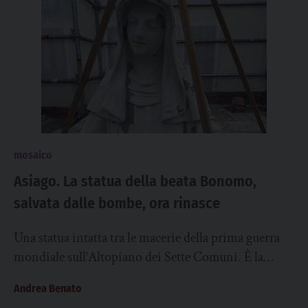
mosaico
Asiago. La statua della beata Bonomo,
salvata dalle bombe, ora rinasce
Una statua intatta tra le macerie della prima guerra
mondiale sull’Altopiano dei Sette Comuni. È la
celebre foto scattata più di cento...
Andrea Benato