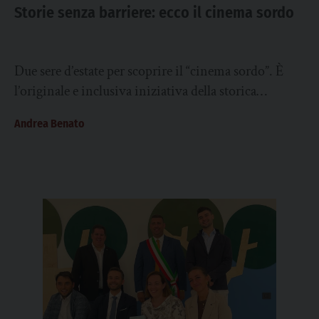
Storie senza barriere: ecco il cinema sordo
Due sere d’estate per scoprire il “cinema sordo”. È
l’originale e inclusiva iniziativa della storica
rassegna padovana CinemaUno Estate, che ha
Andrea Benato
scelto...