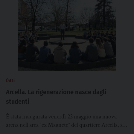
fatti
Arcella. La rigenerazione nasce dagli
studenti
È stata inaugurata venerdì 22 maggio una nuova
arena nell’area “ex Magnete” del quartiere Arcella, a
Padova. Presenti alla cerimonia le istituzioni...