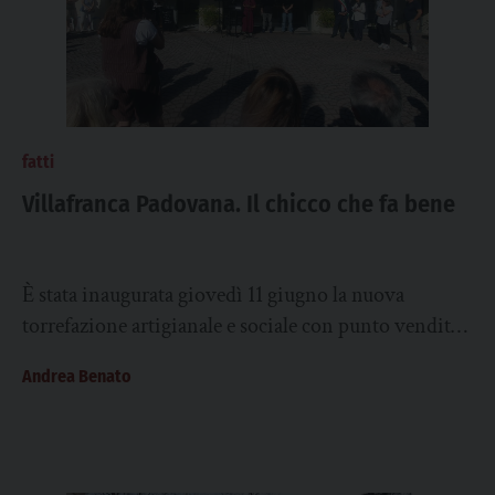
fatti
Villafranca Padovana. Il chicco che fa bene
È stata inaugurata giovedì 11 giugno la nuova
torrefazione artigianale e sociale con punto vendita
Caffè Remix a Villafranca Padovana, via Molini...
Andrea Benato