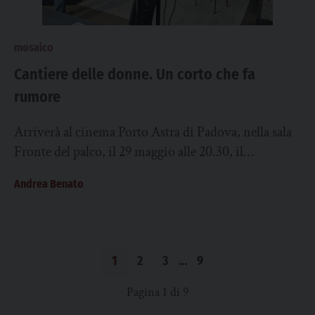
mosaico
Cantiere delle donne. Un corto che fa
rumore
Arriverà al cinema Porto Astra di Padova, nella sala
Fronte del palco, il 29 maggio alle 20.30, il
cortometraggio Il rumore delle...
Andrea Benato
1
2
3
…
9
Pagina 1 di 9