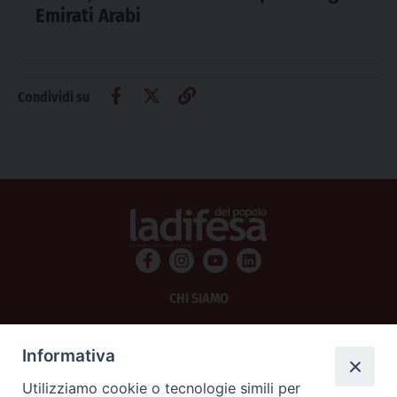
Emirati Arabi
Condividi su
CHI SIAMO
PRIVACY
Informativa
AMMINISTRAZIONE TRASPARENTE
Utilizziamo cookie o tecnologie simili per