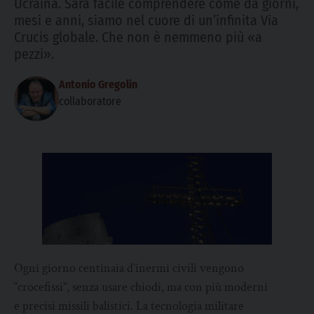
Ucraina. Sarà facile comprendere come da giorni,
mesi e anni, siamo nel cuore di un’infinita Via
Crucis globale. Che non è nemmeno più «a
pezzi».
Antonio Gregolin
collaboratore
Ogni giorno centinaia d’inermi civili vengono
“crocefissi”, senza usare chiodi, ma con più moderni
e precisi missili balistici. La tecnologia militare