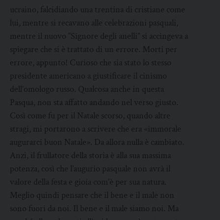
ucraino, falcidiando una trentina di cristiane come
lui, mentre si recavano alle celebrazioni pasquali,
mentre il nuovo “Signore degli anelli” si accingeva a
spiegare che si è trattato di un errore. Morti per
errore, appunto! Curioso che sia stato lo stesso
presidente americano a giustificare il cinismo
dell’omologo russo. Qualcosa anche in questa
Pasqua, non sta affatto andando nel verso giusto.
Così come fu per il Natale scorso, quando altre
stragi, mi portarono a scrivere che era «immorale
augurarci buon Natale». Da allora nulla è cambiato.
Anzi, il frullatore della storia è alla sua massima
potenza, così che l’augurio pasquale non avrà il
valore della festa e gioia com’è per sua natura.
Meglio quindi pensare che il bene e il male non
sono fuori da noi. Il bene e il male siamo noi. Ma