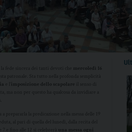
Ult
la fede sincera dei tanti devoti che
mercoledì 16
sta patronale. Sta tutto nella profonda semplicità
ia
e l’
imposizione dello scapolare
il senso di
ata, ma non per questo ha qualcosa da invidiare a
.
a a prepararla la predicazione nella messa delle 19
uta, al pari di quella del lunedì, dalla recita del
 7 e fino alle 12 si celebrerà
una messa ogni