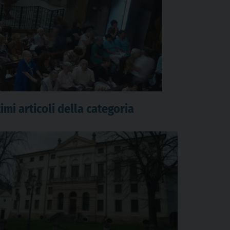
imi articoli della categoria