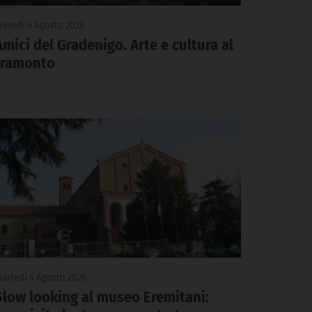
iovedì 6 Agosto 2026
Amici del Gradenigo. Arte e cultura al
tramonto
artedì 4 Agosto 2026
Slow looking al museo Eremitani: