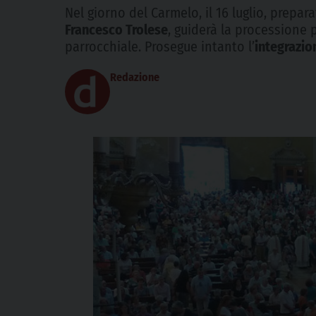
Nel giorno del Carmelo, il 16 luglio, prepa
Francesco Trolese
, guiderà la processione p
parrocchiale. Prosegue intanto l’
integrazio
Redazione