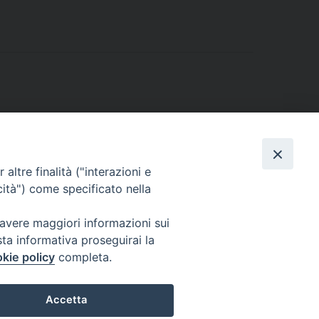
altre finalità ("interazioni e
cità") come specificato nella
 avere maggiori informazioni sui
sta informativa proseguirai la
kie policy
completa.
l Codice di Autodisciplina della Comunicazione Commerciale.
Accetta