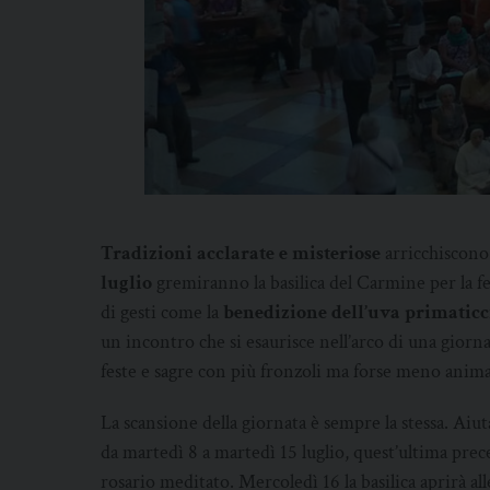
Tradizioni acclarate e misteriose
arricchiscono 
luglio
gremiranno la basilica del Carmine per la fe
di gesti come la
benedizione dell’uva primaticc
un incontro che si esaurisce nell’arco di una giorn
feste e sagre con più fronzoli ma forse meno anima
La scansione della giornata è sempre la stessa. Aiut
da martedì 8 a martedì 15 luglio, quest’ultima preced
rosario meditato. Mercoledì 16 la basilica aprirà alle