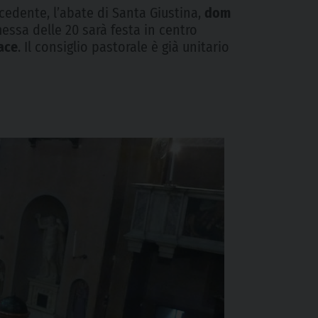
ecedente, l’abate di Santa Giustina,
dom
messa delle 20 sarà festa in centro
pace
. Il consiglio pastorale è già unitario