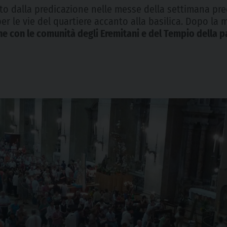
rato dalla predicazione nelle messe della settimana pr
er le vie del quartiere accanto alla basilica. Dopo la 
ne con le comunità degli Eremitani e del Tempio della 