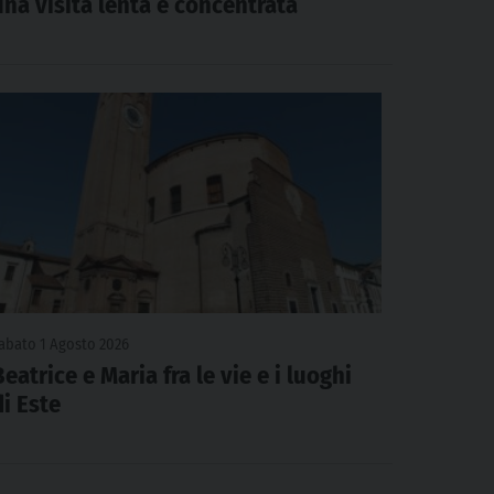
una visita lenta e concentrata
abato 1 Agosto 2026
Beatrice e Maria fra le vie e i luoghi
di Este