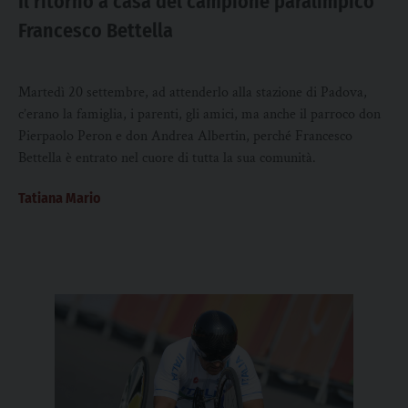
Il ritorno a casa del campione paralimpico
Francesco Bettella
Martedì 20 settembre, ad attenderlo alla stazione di Padova,
c’erano la famiglia, i parenti, gli amici, ma anche il parroco don
Pierpaolo Peron e don Andrea Albertin, perché Francesco
Bettella è entrato nel cuore di tutta la sua comunità.
Tatiana Mario