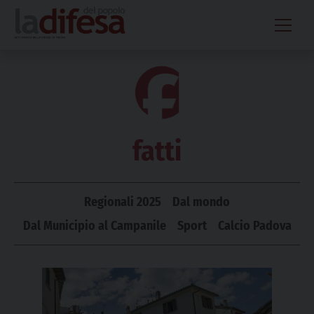
Skip
to
content
fatti
Regionali 2025
Dal mondo
Dal Municipio al Campanile
Sport
Calcio Padova