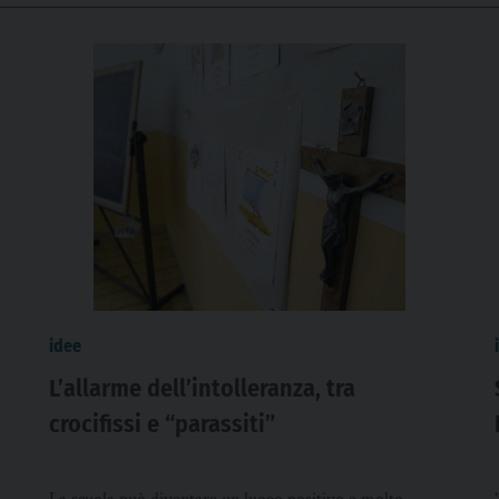
idee
L’allarme dell’intolleranza, tra
crocifissi e “parassiti”