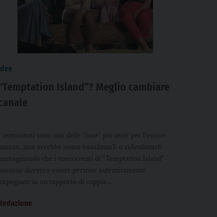
idee
“Temptation Island”? Meglio cambiare
canale
I sentimenti sono una delle “cose” più serie per l’essere
umano, non avrebbe senso banalizzarli o ridicolizzarli
immaginando che i concorrenti di “Temptation Island”
possano davvero essere persone autenticamente
impegnate in un rapporto di coppia...
Redazione