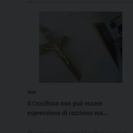
idee
Il Crocifisso non può essere
espressione di razzismo ma
accoglienza per tutti