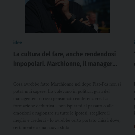
idee
La cultura del fare, anche rendendosi
impopolari. Marchionne, il manager
che ha scelto la strada meno facile
Cosa avrebbe fatto Marchionne nel dopo Fiat-Fca non si
potrà mai sapere. Lo volevano in politica, guru del
management o ricco pensionato conferenziere. La
formazione deduttiva - non ispirarsi al passato o alle
emozioni e ragionare su tutte le ipotesi, scegliere il
meglio e crederci - lo avrebbe certo portato chissà dove,
certamente a una nuova sfida