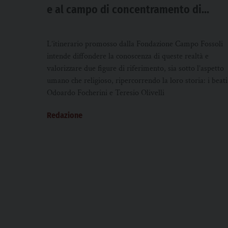
e al campo di concentramento di
Flossenbürg e di Hersbruck
L’itinerario promosso dalla Fondazione Campo Fossoli
intende diffondere la conoscenza di queste realtà e
valorizzare due figure di riferimento, sia sotto l’aspetto
umano che religioso, ripercorrendo la loro storia: i beati
Odoardo Focherini e Teresio Olivelli
Redazione