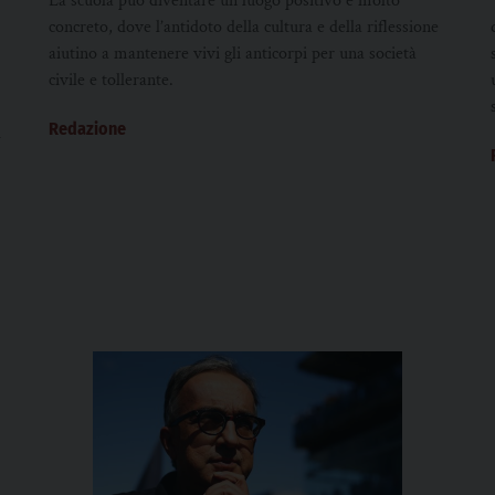
La scuola può diventare un luogo positivo e molto
concreto, dove l’antidoto della cultura e della riflessione
aiutino a mantenere vivi gli anticorpi per una società
civile e tollerante.
Redazione
i