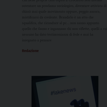
Chi nelle proprie casa ospita il Crocifisso non intende
ostentare un proclama sociologico, diventare attivista di
chissà mai quale movimento oppure, peggio ancora,
mistificarsi da credente. Brandirlo è un atto che
squalifica, che riconduce al pc… non sanno appunto
quello che fanno e ingannano chi non riflette, quelli a cu
nessuno ha dato testimonianza di fede e mai ha
insegnato a pensare
Redazione