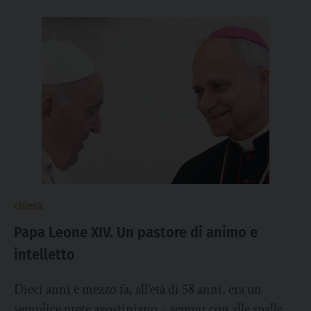
chiesa
Papa Leone XIV. Un pastore di animo e
intelletto
Dieci anni e mezzo fa, all’età di 58 anni, era un
semplice prete agostiniano – seppur con alle spalle