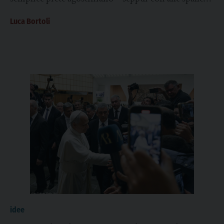
due mandati di...
Luca Bortoli
idee