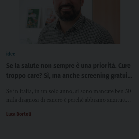
idee
Se la salute non sempre è una priorità. Cure
troppo care? Sì, ma anche screening gratuiti
deserti
Se in Italia, in un solo anno, si sono mancate ben 50
mila diagnosi di cancro è perché abbiamo anzitutto
un problema...
Luca Bortoli