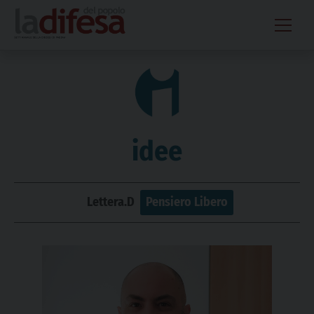
Skip
to
content
idee
Lettera.D
Pensiero Libero