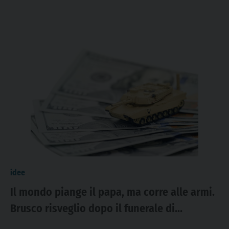
idee
Il mondo piange il papa, ma corre alle armi.
Brusco risveglio dopo il funerale di
Francesco: spesa da record