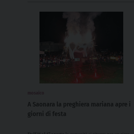
mosaico
A Saonara la preghiera mariana apre i
giorni di festa