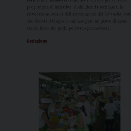
Dall’11 al 17 agosto
la comunità si ritrova per un ricco
programma di iniziative. A chiudere la settimana, la
rievocazione storica dell’arrostimento del bo’ (
nella foto
)
che ricorda il tempo in cui mangiare un piatto di carne
era un lusso che pochi potevano permettersi.
Redazione