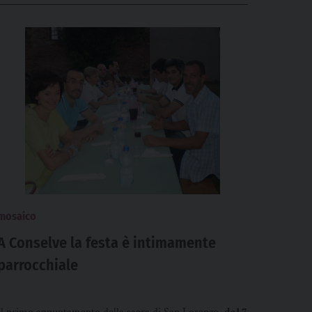
mosaico
A Conselve la festa è intimamente
parrocchiale