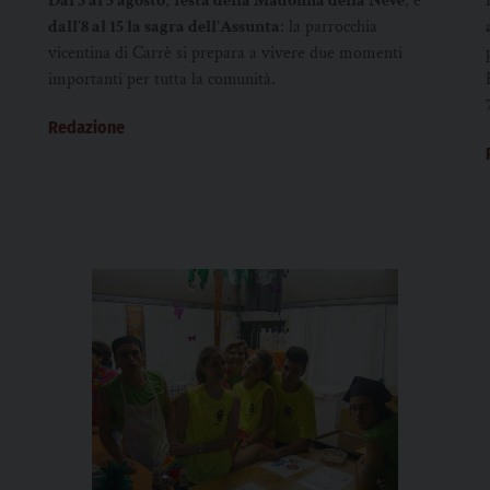
Dal 3 al 5 agosto
,
festa della Madonna della Neve
, e
dall’8 al 15 la sagra dell’Assunta
: la parrocchia
,
vicentina di Carrè si prepara a vivere due momenti
importanti per tutta la comunità.
Redazione