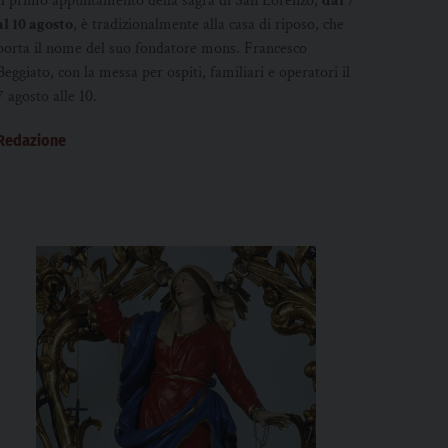
Il primo appuntamento della sagra di San Lorenzo,
dal 7
al 10 agosto
, è tradizionalmente alla casa di riposo, che
porta il nome del suo fondatore mons. Francesco
Beggiato, con la messa per ospiti, familiari e operatori il
7 agosto alle 10.
Redazione