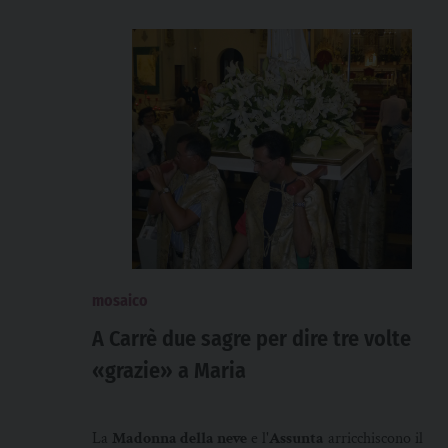
mosaico
A Carrè due sagre per dire tre volte
«grazie» a Maria
La
Madonna della neve
e l'
Assunta
arricchiscono il