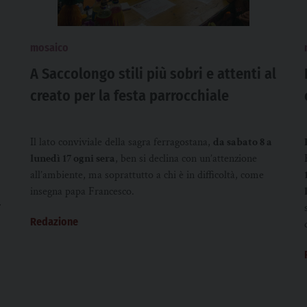
mosaico
A Saccolongo stili più sobri e attenti al
creato per la festa parrocchiale
Il lato conviviale della sagra ferragostana,
da sabato 8 a
lunedì 17 ogni sera
, ben si declina con un’attenzione
all’ambiente, ma soprattutto a chi è in difficoltà, come
insegna papa Francesco.
7
Redazione