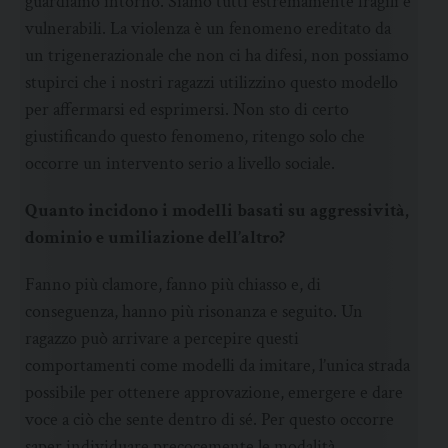
guardiamo intorno. Siamo tutti estremamente fragili e
vulnerabili. La violenza è un fenomeno ereditato da
un trigenerazionale che non ci ha difesi, non possiamo
stupirci che i nostri ragazzi utilizzino questo modello
per affermarsi ed esprimersi. Non sto di certo
giustificando questo fenomeno, ritengo solo che
occorre un intervento serio a livello sociale.
Quanto incidono i modelli basati su aggressività,
dominio e umiliazione dell’altro?
Fanno più clamore, fanno più chiasso e, di
conseguenza, hanno più risonanza e seguito. Un
ragazzo può arrivare a percepire questi
comportamenti come modelli da imitare, l’unica strada
possibile per ottenere approvazione, emergere e dare
voce a ciò che sente dentro di sé. Per questo occorre
saper individuare precocemente le modalità