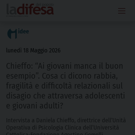
Skip
to
content
idee
lunedì 18 Maggio 2026
Chieffo: “Ai giovani manca il buon
esempio”. Cosa ci dicono rabbia,
fragilità e difficoltà relazionali sul
disagio che attraversa adolescenti
e giovani adulti?
Intervista a Daniela Chieffo, direttrice dell’Unità
Operativa di Psicologia Clinica dell’Università
Cattolica-Fondazione Agostino Gemelli