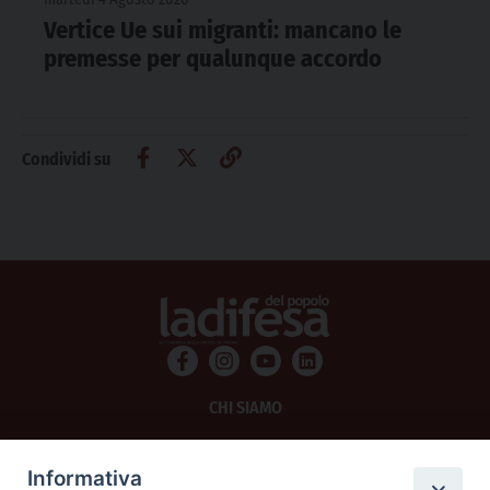
Vertice Ue sui migranti: mancano le
premesse per qualunque accordo
Condividi su
CHI SIAMO
PRIVACY
Informativa