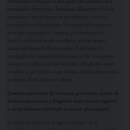
Moltissimo. Influisce su noi adulti che abbiamo una
personalità strutturata. Pensiamo all’impatto che tale
pressione e stress hanno su un carattere e su una
personalità in formazione. Occorrono gli strumenti
giusti per proteggere i ragazzi, per rassicurarli e
vederli anche senza che eccellano, perché magari
stanno già facendo il loro meglio. Purtroppo il
messaggio che passa costantemente è che ci sia posto
solo per i migliori, ma ciò vuol dire che gli altri sono
outsider e, per questo, non inclusi. Questo genera una
profonda ferita, dolore e rabbia.
Quando parliamo di violenza giovanile, siamo di
fronte soprattutto a fragilità individuali oppure
a un problema culturale e sociale più ampio?
La violenza al giorno d’oggi è ovunque, se ci