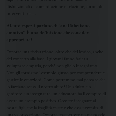
disfunzionali di comunicazione e relazione, fornendo
interventi reali.
Alcuni esperti parlano di “analfabetismo
emotivo”. È una definizione che considera
appropriata?
Occorre una rivisitazione, oltre che del lessico, anche
del concetto alla base. I giovani fanno fatica a
sviluppare empatia, perché non glielo insegniamo.
Non gli forniamo l’esempio giusto per comprendere e
gestire le emozioni. Come potremmo mai pensare che
lo facciano senza il nostro aiuto? Un adulto, un
genitore, un insegnante, un educatore ha il compito di
essere un esempio positivo. Occorre insegnare ai
nostri figli che la fragilità esiste e che essa necessita di
una valorizzazione. Occorre trasmettere un messaggio