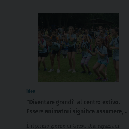
idee
“Diventare grandi” al centro estivo.
Essere animatori significa assumere,
spesso per la prima volta, una
È il primo giorno di Grest. Una ragazza di