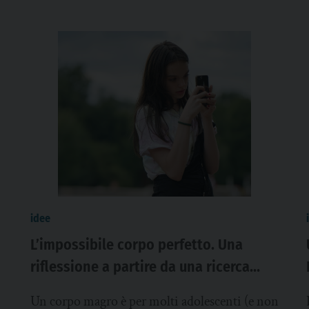
idee
L’impossibile corpo perfetto. Una
riflessione a partire da una ricerca
sugli adolescenti lombardi
Un corpo magro è per molti adolescenti (e non