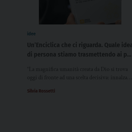
idee
Un’Enciclica che ci riguarda. Quale ide
di persona stiamo trasmettendo ai più
giovani?
“La magnifica umanità creata da Dio si trova
oggi di fronte ad una scelta decisiva: innalzare
una nuova torre di Babele o...
Silvia Rossetti