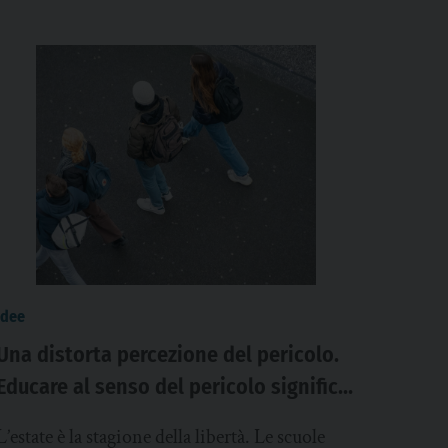
idee
Una distorta percezione del pericolo.
Educare al senso del pericolo significa
molto più che elencare regole
L’estate è la stagione della libertà. Le scuole