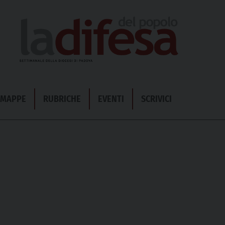
& MAPPE
RUBRICHE
EVENTI
SCRIVICI