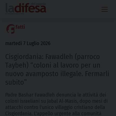
Skip
to
content
fatti
martedì 7 Luglio 2026
Cisgiordania: Fawadleh (parroco
Taybeh) “coloni al lavoro per un
nuovo avamposto illegale. Fermarli
subito”
Padre Bashar Fawadleh denuncia le attività dei
coloni israeliani su Jabal Al-Masis, dopo mesi di
attacchi contro l'unico villaggio cristiano della
Cisgiordania. L'appello urgente alla comunità