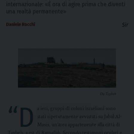
internazionale: «È ora di agire prima che diventi
una realtà permanente»
Daniele Rocchi
Sir
Da Taybeh
“D
a ieri, gruppi di coloni israeliani sono
stati ripetutamente avvistati su Jabal Al-
Masis, un’area appartenente alla città di
Taybeh, a est di Ramallah. Secondo testimoni oculari e