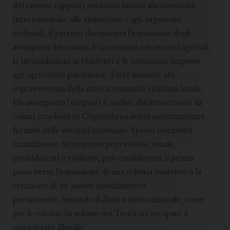
Attraverso rapporti periodici inviati alla comunità
internazionale, alle ambasciate e agli organismi
ecclesiali, il parroco documenta l’espansione degli
avamposti dei coloni, le incursioni nei terreni agricoli,
le intimidazioni ai residenti e le restrizioni imposte
agli agricoltori palestinesi. Tutte minacce alla
sopravvivenza della storica comunità cristiana locale.
Un avamposto (outpost) è nucleo abitativo creato da
coloni israeliani in Cisgiordania senza autorizzazione
formale delle autorità israeliane. Spesso composto
inizialmente da strutture provvisorie, tende,
prefabbricati o roulotte, può considerarsi il primo
passo verso l’espansione di una colonia esistente o la
creazione di un nuovo insediamento
permanente. Secondo il diritto internazionale, come
per le colonie israeliane nei Territori occupati, è
considerato illegale.