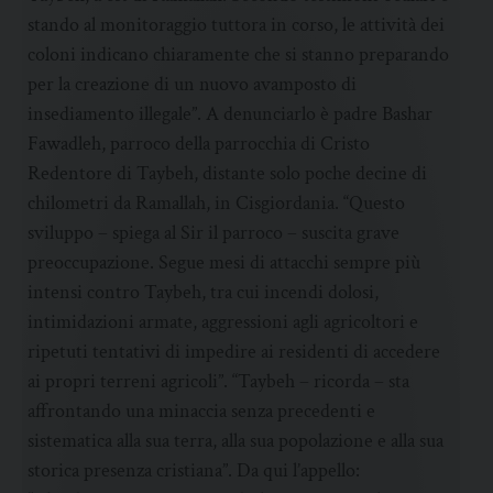
stando al monitoraggio tuttora in corso, le attività dei
coloni indicano chiaramente che si stanno preparando
per la creazione di un nuovo avamposto di
insediamento illegale”. A denunciarlo è padre Bashar
Fawadleh, parroco della parrocchia di Cristo
Redentore di Taybeh, distante solo poche decine di
chilometri da Ramallah, in Cisgiordania. “Questo
sviluppo – spiega al Sir il parroco – suscita grave
preoccupazione. Segue mesi di attacchi sempre più
intensi contro Taybeh, tra cui incendi dolosi,
intimidazioni armate, aggressioni agli agricoltori e
ripetuti tentativi di impedire ai residenti di accedere
ai propri terreni agricoli”. “Taybeh – ricorda – sta
affrontando una minaccia senza precedenti e
sistematica alla sua terra, alla sua popolazione e alla sua
storica presenza cristiana”. Da qui l’appello: