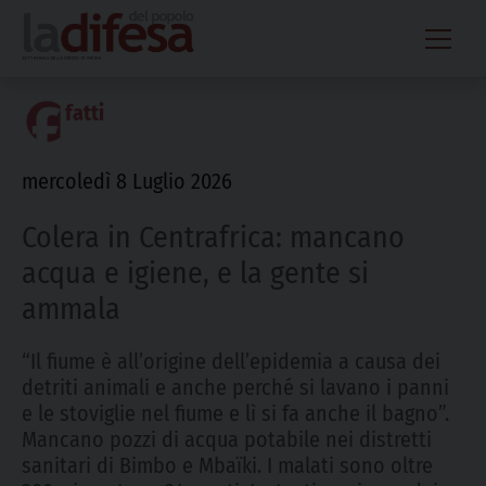
Skip
to
content
fatti
mercoledì 8 Luglio 2026
Colera in Centrafrica: mancano
acqua e igiene, e la gente si
ammala
“Il fiume è all’origine dell’epidemia a causa dei
detriti animali e anche perché si lavano i panni
e le stoviglie nel fiume e lì si fa anche il bagno”.
Mancano pozzi di acqua potabile nei distretti
sanitari di Bimbo e Mbaïki. I malati sono oltre