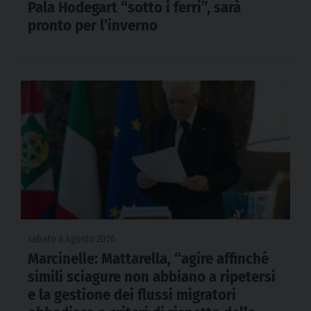
Pala Hodegart “sotto i ferri”, sarà
pronto per l’inverno
sabato 8 Agosto 2026
Marcinelle: Mattarella, “agire affinché
simili sciagure non abbiano a ripetersi
e la gestione dei flussi migratori