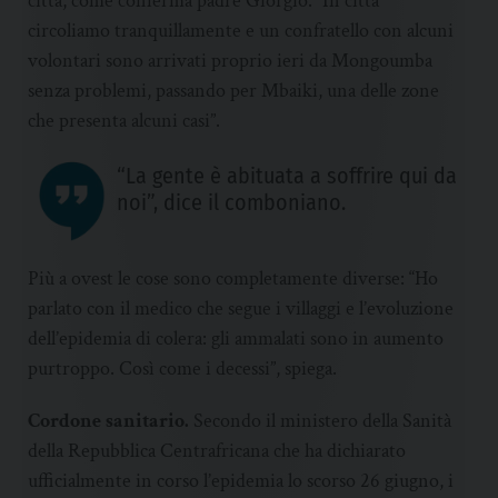
città, come conferma padre Giorgio. “In città
circoliamo tranquillamente e un confratello con alcuni
volontari sono arrivati proprio ieri da Mongoumba
senza problemi, passando per Mbaiki, una delle zone
che presenta alcuni casi”.
“La gente è abituata a soffrire qui da
noi”, dice il comboniano.
Più a ovest le cose sono completamente diverse: “Ho
parlato con il medico che segue i villaggi e l’evoluzione
dell’epidemia di colera: gli ammalati sono in aumento
purtroppo. Così come i decessi”, spiega.
Cordone sanitario.
Secondo il ministero della Sanità
della Repubblica Centrafricana che ha dichiarato
ufficialmente in corso l’epidemia lo scorso 26 giugno, i