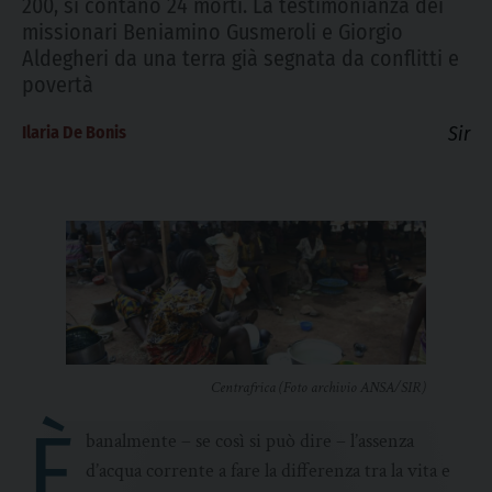
200, si contano 24 morti. La testimonianza dei
missionari Beniamino Gusmeroli e Giorgio
Aldegheri da una terra già segnata da conflitti e
povertà
Ilaria De Bonis
Sir
Centrafrica (Foto archivio ANSA/SIR)
È
banalmente – se così si può dire – l’assenza
d’acqua corrente a fare la differenza tra la vita e