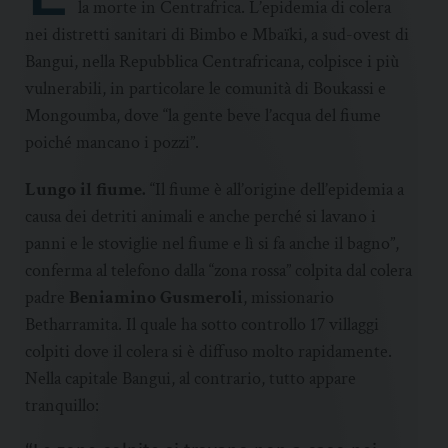
la morte in Centrafrica. L’epidemia di colera
nei distretti sanitari di Bimbo e Mbaïki, a sud-ovest di
Bangui, nella Repubblica Centrafricana, colpisce i più
vulnerabili, in particolare le comunità di Boukassi e
Mongoumba, dove “la gente beve l’acqua del fiume
poiché mancano i pozzi”.
Lungo il fiume.
“Il fiume è all’origine dell’epidemia a
causa dei detriti animali e anche perché si lavano i
panni e le stoviglie nel fiume e lì si fa anche il bagno”,
conferma al telefono dalla “zona rossa” colpita dal colera
padre
Beniamino Gusmeroli
, missionario
Betharramita. Il quale ha sotto controllo 17 villaggi
colpiti dove il colera si è diffuso molto rapidamente.
Nella capitale Bangui, al contrario, tutto appare
tranquillo: