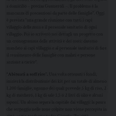
a domicilio – precisa Gusmeroli –. Il problema è la
mancanza di precauzioni da parte delle famiglie”. Oggi
è prevista “una grande riunione con tutti i capi
villaggio della zona e il personale sanitario di ogni
villaggio. Poi io scriverò nei dettagli un progetto con
un cronogramma delle attività e dei costi: daremo
mandato ai capi villaggio e al personale sanitario di fare
il censimento delle famiglie con malati e persone
anziane a carico”.
“Abituati a soffrire”.
Una volta ottenuti i fondi,
inizierà la distribuzione dei kit per un totale di almeno
1.200 famiglie, ognuno dei quali prevede 5 kg di riso, 2
kg di zucchero, 1 kg di sale 1,5 o 2 litri di olio e alcuni
saponi. Un abisso separa la capitale dai villaggi: la paura
che serpeggia nelle zone colpite non viene percepita in