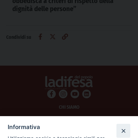
obbedisca a criteri di rispetto della
dignità delle persone”
Condividi su
CHI SIAMO
PRIVACY
Informativa
AMMINISTRAZIONE TRASPARENTE