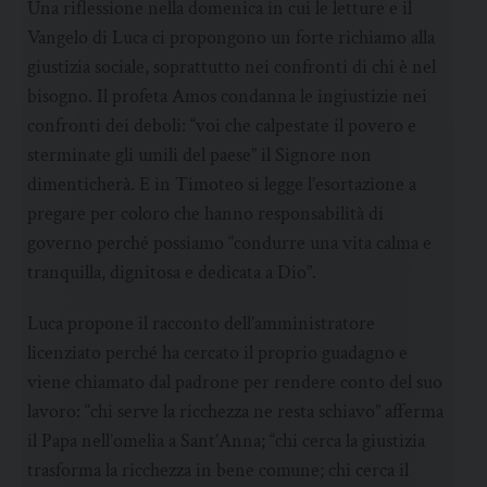
Una riflessione nella domenica in cui le letture e il
Vangelo di Luca ci propongono un forte richiamo alla
giustizia sociale, soprattutto nei confronti di chi è nel
bisogno. Il profeta Amos condanna le ingiustizie nei
confronti dei deboli: “voi che calpestate il povero e
sterminate gli umili del paese” il Signore non
dimenticherà. E in Timoteo si legge l’esortazione a
pregare per coloro che hanno responsabilità di
governo perché possiamo “condurre una vita calma e
tranquilla, dignitosa e dedicata a Dio”.
Luca propone il racconto dell’amministratore
licenziato perché ha cercato il proprio guadagno e
viene chiamato dal padrone per rendere conto del suo
lavoro: “chi serve la ricchezza ne resta schiavo” afferma
il Papa nell’omelia a Sant’Anna; “chi cerca la giustizia
trasforma la ricchezza in bene comune; chi cerca il