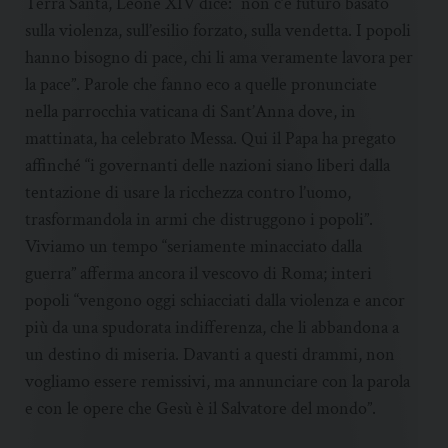
Terra Santa, Leone XIV dice: “non c’è futuro basato
sulla violenza, sull’esilio forzato, sulla vendetta. I popoli
hanno bisogno di pace, chi li ama veramente lavora per
la pace”. Parole che fanno eco a quelle pronunciate
nella parrocchia vaticana di Sant’Anna dove, in
mattinata, ha celebrato Messa. Qui il Papa ha pregato
affinché “i governanti delle nazioni siano liberi dalla
tentazione di usare la ricchezza contro l’uomo,
trasformandola in armi che distruggono i popoli”.
Viviamo un tempo “seriamente minacciato dalla
guerra” afferma ancora il vescovo di Roma; interi
popoli “vengono oggi schiacciati dalla violenza e ancor
più da una spudorata indifferenza, che li abbandona a
un destino di miseria. Davanti a questi drammi, non
vogliamo essere remissivi, ma annunciare con la parola
e con le opere che Gesù è il Salvatore del mondo”.