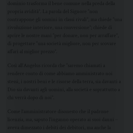
dominio trasforma il bene comune nella preda della
propria avidità”. La parola del Signore “non
contrappone gli uomini in classi rivali”, ma chiede “una
rivoluzione interiore, una conversione”; chiede di
aprire le nostre mani “per donare, non per arraffare”,
di progettare “una società migliore, non per scovare
affari al miglior prezzo”.
Così all’Angelus ricorda che “saremo chiamati a
rendere conto di come abbiamo amministrato noi
stessi, i nostri beni e le risorse della terra, sia davanti a
Dio sia davanti agli uomini, alla società e soprattutto a
chi verrà dopo di noi”.
Come l’amministratore disonesto che il padrone
licenzia, ma, saputo l’inganno operato ai suoi danni –
aveva dimezzato i debiti dei debitori, ma anche la