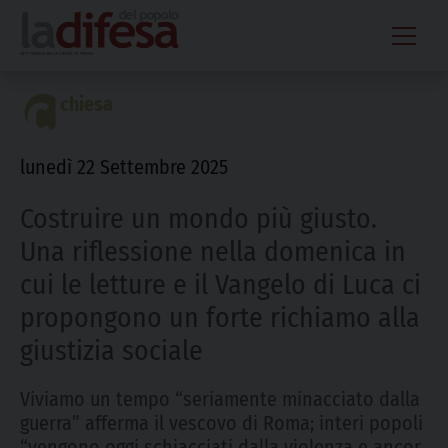
Skip
to
content
chiesa
lunedì 22 Settembre 2025
Costruire un mondo più giusto.
Una riflessione nella domenica in
cui le letture e il Vangelo di Luca ci
propongono un forte richiamo alla
giustizia sociale
Viviamo un tempo “seriamente minacciato dalla
guerra” afferma il vescovo di Roma; interi popoli
“vengono oggi schiacciati dalla violenza e ancor