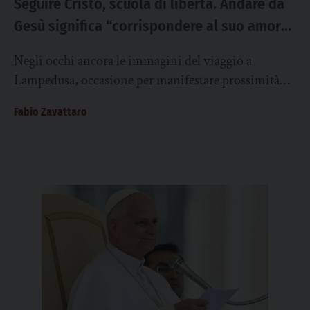
Seguire Cristo, scuola di libertà. Andare da
Gesù significa “corrispondere al suo amore
e condividere la sua vita fino alla croce”
Negli occhi ancora le immagini del viaggio a
Lampedusa, occasione per manifestare prossimità
alla gente dell’isola, vicinanza ai migranti e monito
Fabio Zavattaro
all’Europa,...