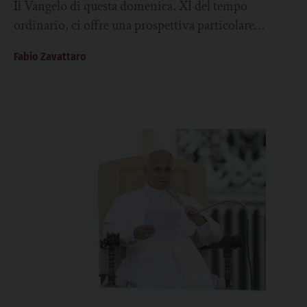
Il Vangelo di questa domenica, XI del tempo
ordinario, ci offre una prospettiva particolare
attraverso la quale vedere il Signore, si potrebbe...
Fabio Zavattaro