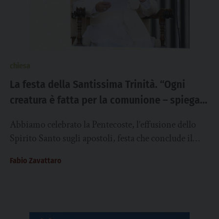
chiesa
La festa della Santissima Trinità. “Ogni
creatura è fatta per la comunione – spiega
Leone XIV -, la relazione, l’incontro”
Abbiamo celebrato la Pentecoste, l’effusione dello
Spirito Santo sugli apostoli, festa che conclude il
tempo liturgico della Pasqua; domenica prossima la
Fabio Zavattaro
liturgia...