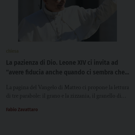
chiesa
La pazienza di Dio. Leone XIV ci invita ad
“avere fiducia anche quando ci sembra che
Dio sia assente”
La pagina del Vangelo di Matteo ci propone la lettura
di tre parabole: il grano e la zizzania, il granello di
senape,...
Fabio Zavattaro