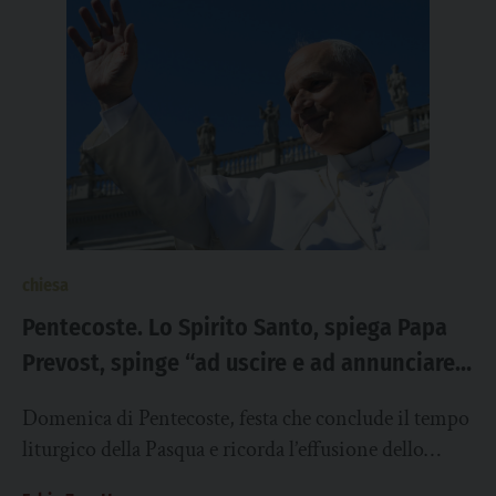
chiesa
Pentecoste. Lo Spirito Santo, spiega Papa
Prevost, spinge “ad uscire e ad annunciare
la Buona Novella di Cristo risorto”
Domenica di Pentecoste, festa che conclude il tempo
liturgico della Pasqua e ricorda l’effusione dello
Spirito Santo sugli apostoli riuniti con Maria;...