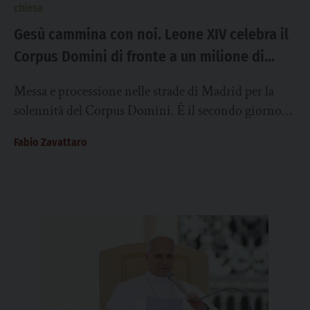
chiesa
Gesù cammina con noi. Leone XIV celebra il
Corpus Domini di fronte a un milione di
persone a Madrid
Messa e processione nelle strade di Madrid per la
solennità del Corpus Domini. È il secondo giorno
della visita del Papa in...
Fabio Zavattaro