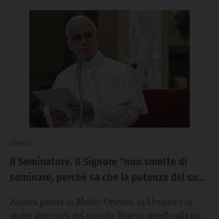
chiesa
Il Seminatore. Il Signore “non smette di
seminare, perché sa che la potenza del suo
amore è più forte della nostra debolezza”
Ancora guerra in Medio Oriente, in Ucraina e in
molte altre parti del mondo. Nuovo appello alla pace