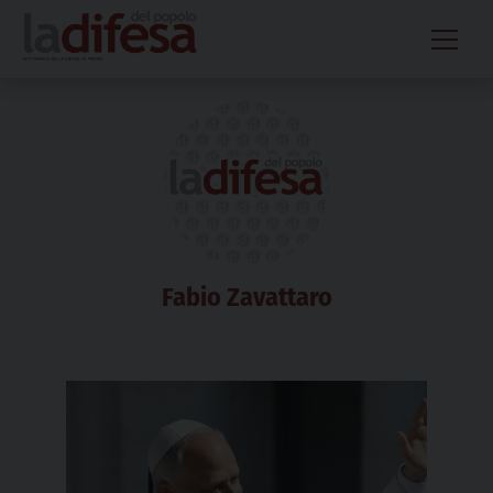
Skip
to
content
Fabio Zavattaro