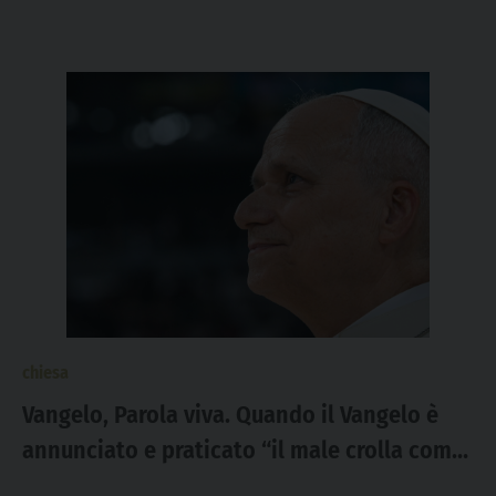
chiesa
Vangelo, Parola viva. Quando il Vangelo è
annunciato e praticato “il male crolla come
una malattia che finisce”