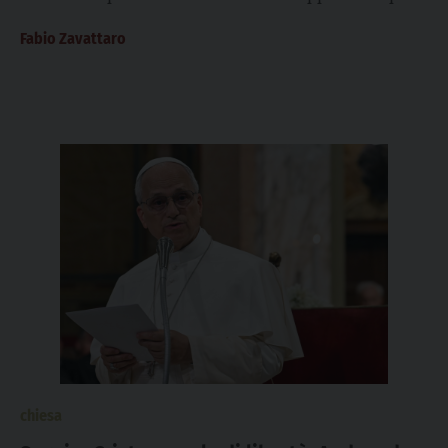
di Papa Leone all’Angelus,...
Fabio Zavattaro
chiesa