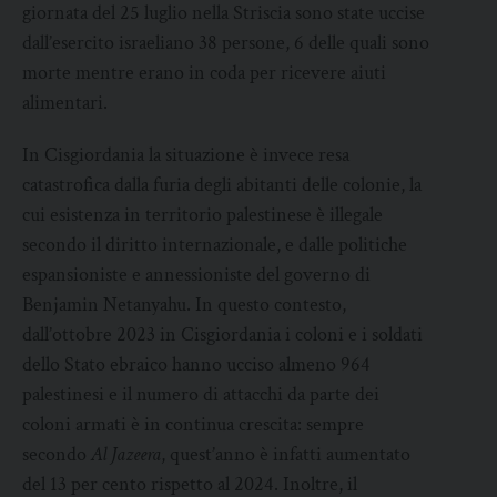
giornata del 25 luglio nella Striscia sono state uccise
dall’esercito israeliano 38 persone, 6 delle quali sono
morte mentre erano in coda per ricevere aiuti
alimentari.
In Cisgiordania la situazione è invece resa
catastrofica dalla furia degli abitanti delle colonie, la
cui esistenza in territorio palestinese è illegale
secondo il diritto internazionale, e dalle politiche
espansioniste e annessioniste del governo di
Benjamin Netanyahu. In questo contesto,
dall’ottobre 2023 in Cisgiordania i coloni e i soldati
dello Stato ebraico hanno ucciso almeno 964
palestinesi e il numero di attacchi da parte dei
coloni armati è in continua crescita: sempre
secondo
Al Jazeera
, quest’anno è infatti aumentato
del 13 per cento rispetto al 2024. Inoltre, il