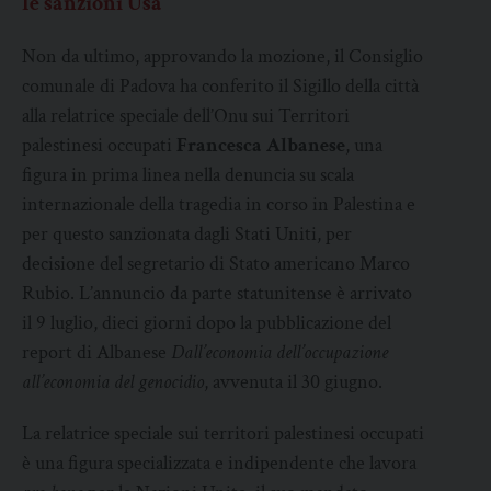
le sanzioni Usa
Non da ultimo, approvando la mozione, il Consiglio
comunale di Padova ha conferito il Sigillo della città
alla relatrice speciale dell’Onu sui Territori
palestinesi occupati
Francesca Albanese
, una
figura in prima linea nella denuncia su scala
internazionale della tragedia in corso in Palestina e
per questo sanzionata dagli Stati Uniti, per
decisione del segretario di Stato americano Marco
Rubio. L’annuncio da parte statunitense è arrivato
il 9 luglio, dieci giorni dopo la pubblicazione del
report di Albanese
Dall’economia dell’occupazione
all’economia del genocidio
, avvenuta il 30 giugno.
La relatrice speciale sui territori palestinesi occupati
è una figura specializzata e indipendente che lavora