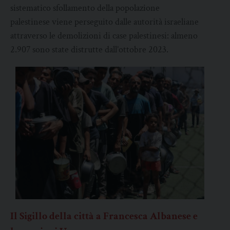
sistematico sfollamento della popolazione
palestinese viene perseguito dalle autorità israeliane
attraverso le demolizioni di case palestinesi: almeno
2.907 sono state distrutte dall’ottobre 2023.
Il Sigillo della città a Francesca Albanese e