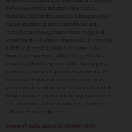
sulle attività commerciali, promozionali o di rilievo
per lo Stato ebraico realizzate sul territorio
comunale. Il Consiglio comunale si impegna a fare
una ricognizione di tutte le attività che, nel
territorio padovano, possano essere collegate al
«trasferimento di armi o componenti, di tecnologie
belliche e di servizi militari verso Israele o in
connessione con esso». Infine, con questo voto il
Comune di Padova esprime solidarietà al popolo
palestinese sostenendo persone e associazioni che
difendono i diritti umani nei territori occupati,
promuovendo tavole rotonde ed eventi a favore del
cessate il fuoco e supportando la cooperazione con
enti territoriali, istituti culturali e organizzazioni
della società civile palestinese.
Quasi 60 mila morti da ottobre 2023