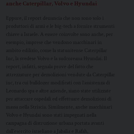
anche Caterpillar, Volvo e Hyundai
Eppure, il report denuncia che non sono solo i
produttori di armi e le big-tech a fornire strumenti
chiave a Israele. A essere coinvolte sono anche, per
esempio, imprese che vendono macchinari in
ambito edilizio, come la statunitense Caterpillar
Inc, la svedese Volvo e la sudcoreana Hyundai. Il
report, infatti, segnala prove del fatto che
attrezzature per demolizioni vendute da Caterpillar
inc, tra cui bulldozer modificati con l’assistenza di
Leonardo spa e altre aziende, siano state utilizzate
per attaccare ospedali ed effettuare demolizioni di
massa nella Striscia. Similmente, anche macchinari
Volvo e Hyundai sono stati impegnati nella
campagna di distruzione urbana portata avanti
dall’esercito israeliano a Jabalia e Rafah,