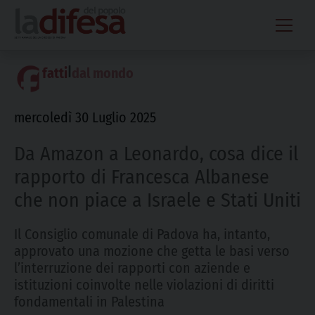
Skip
to
content
|
fatti
dal mondo
mercoledì 30 Luglio 2025
Da Amazon a Leonardo, cosa dice il
rapporto di Francesca Albanese
che non piace a Israele e Stati Uniti
Il Consiglio comunale di Padova ha, intanto,
approvato una mozione che getta le basi verso
l’interruzione dei rapporti con aziende e
istituzioni coinvolte nelle violazioni di diritti
fondamentali in Palestina