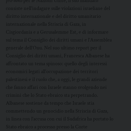
pro-bono
per le Nazioni Unite, il suo mandato
consiste nell’indagare sulle violazioni israeliane del
diritto internazionale e del diritto umanitario
internazionale nella Striscia di Gaza, in
Cisgiordania e a Gerusalemme Est, e di informare
sul tema il Consiglio dei diritti umani e l’Assemblea
generale dell’Onu. Nel suo ultimo report per il
Consiglio dei diritti umani, Francesca Albanese ha
affrontato un tema spinoso: quello degli interessi
economici legati all’occupazione dei territori
palestinesi e il ruolo che, a oggi, le grandi aziende
che fanno affari con Israele stanno svolgendo nei
crimini che lo Stato ebraico sta perpetrando.
Albanese sostiene da tempo che Israele stia
commettendo un genocidio nella Striscia di Gaza,
in linea con l’accusa con cui il Sudafrica ha portato lo
Stato ebraico a processo presso la Corte