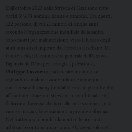
Dall’ottobre 2023 nella Striscia di Gaza sono state
uccisi 59.674 uomini, donne e bambini. Tra questi,
122 persone, di cui 21 minori di cinque anni
secondo l’Organizzazione mondiale della sanità,
sono morti per malnutrizione, visto il blocco degli
aiuti umanitari imposto dall’esercito israeliano. Di
fronte a ciò, il Commissario generale dell’Unrwa,
l’agenzia dell’Onu per i rifugiati palestinesi,
Philippe Lazzarini
, ha lanciato un monito:
«Quando la malnutrizione infantile aumenta, i
meccanismi di
coping
(modalità con cui gli individui
affrontano situazioni stressanti o conflittuali
, ndr
)
falliscono, l’accesso al cibo e alle cure scompare, e la
carestia inizia silenziosamente a prendere forma».
Nel frattempo, i bombardamenti e le uccisioni
arbitrarie continuano: secondo
Al Jazeera
, solo nella