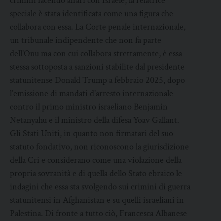
crimini facendo affari con Israele, la relatrice
speciale è stata identificata come una figura che
collabora con essa. La Corte penale internazionale,
un tribunale indipendente che non fa parte
dell’Onu ma con cui collabora strettamente, è essa
stessa sottoposta a sanzioni stabilite dal presidente
statunitense Donald Trump a febbraio 2025, dopo
l’emissione di mandati d’arresto internazionale
contro il primo ministro israeliano Benjamin
Netanyahu e il ministro della difesa Yoav Gallant.
Gli Stati Uniti, in quanto non firmatari del suo
statuto fondativo, non riconoscono la giurisdizione
della Cri e considerano come una violazione della
propria sovranità e di quella dello Stato ebraico le
indagini che essa sta svolgendo sui crimini di guerra
statunitensi in Afghanistan e su quelli israeliani in
Palestina. Di fronte a tutto ciò, Francesca Albanese