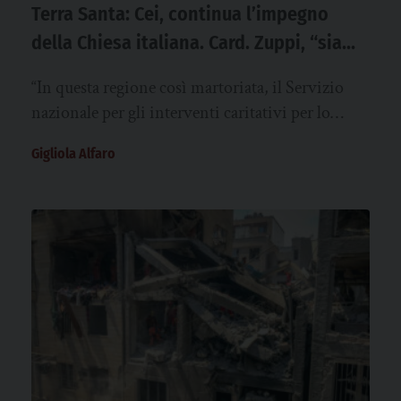
Terra Santa: Cei, continua l’impegno
della Chiesa italiana. Card. Zuppi, “siamo
prossimi con la preghiera e l’aiuto
“In questa regione così martoriata, il Servizio
concreto”
nazionale per gli interventi caritativi per lo
sviluppo dei popoli ha finanziato 143…
Gigliola Alfaro