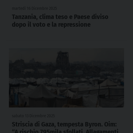
martedì 16 Dicembre 2025
Tanzania, clima teso e Paese diviso
dopo il voto e la repressione
sabato 13 Dicembre 2025
Striscia di Gaza, tempesta Byron. Oim:
“A rischio 795mila sfollati. Allagamenti