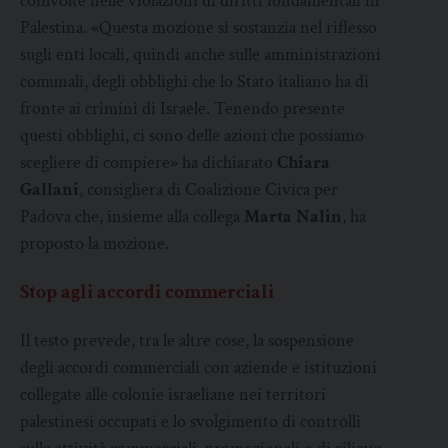
coinvolte nelle violazioni di diritti fondamentali in
Palestina. «Questa mozione si sostanzia nel riflesso
sugli enti locali, quindi anche sulle amministrazioni
comunali, degli obblighi che lo Stato italiano ha di
fronte ai crimini di Israele. Tenendo presente
questi obblighi, ci sono delle azioni che possiamo
scegliere di compiere» ha dichiarato
Chiara
Gallani
, consigliera di Coalizione Civica per
Padova che, insieme alla collega
Marta Nalin
, ha
proposto la mozione.
Stop agli accordi commerciali
Il testo prevede, tra le altre cose, la sospensione
degli accordi commerciali con aziende e istituzioni
collegate alle colonie israeliane nei territori
palestinesi occupati e lo svolgimento di controlli