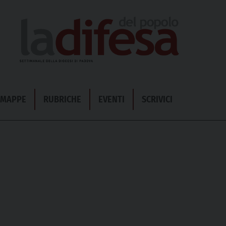
& MAPPE
RUBRICHE
EVENTI
SCRIVICI