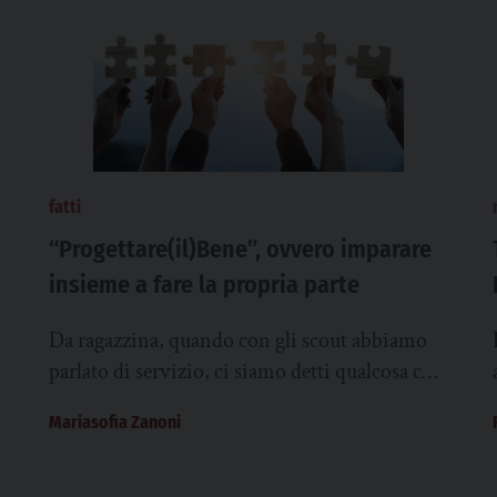
fatti
“Progettare(il)Bene”, ovvero imparare
insieme a fare la propria parte
Da ragazzina, quando con gli scout abbiamo
parlato di servizio, ci siamo detti qualcosa che
ha determinato il mio intendere il
Mariasofia Zanoni
volontariato...