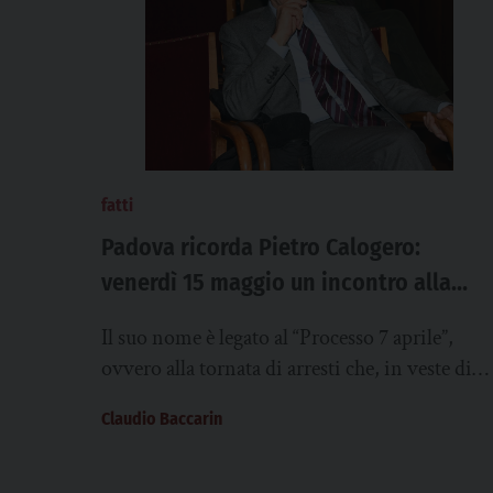
fatti
Padova ricorda Pietro Calogero:
venerdì 15 maggio un incontro alla
Fornace Carotta
Il suo nome è legato al “Processo 7 aprile”,
ovvero alla tornata di arresti che, in veste di
sostituto procuratore della Repubblica...
Claudio Baccarin