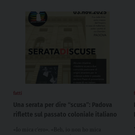
fatti
Una serata per dire “scusa”: Padova
riflette sul passato coloniale italiano
«Io mica c’ero». «Beh, io non ho mica