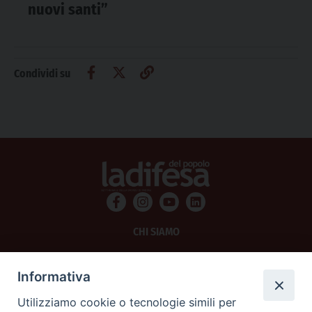
nuovi santi”
Condividi su
CHI SIAMO
PRIVACY
Informativa
AMMINISTRAZIONE TRASPARENTE
Utilizziamo cookie o tecnologie simili per