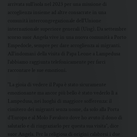
arrivata sull’isola nel 2023 per una missione di
accoglienza insieme ad altre consacrate in una
comunità intercongregazionale dell’Unione
internazionale superiore generali (Uisg). Da settembre
scorso suor Angela vive in una nuova comunità a Porto
Empedocle, sempre per dare accoglienza ai migranti.
All’indomani della visita di Papa Leone a Lampedusa
l’abbiamo raggiunta telefonicamente per farci
raccontare le sue emozioni.
“La gioia di vedere il Papa è stato sicuramente
emozionante ma ancor più bello è stato vederlo lì a
Lampedusa, nei luoghi di maggiore sofferenza: il
cimitero dei migranti senza nome, da solo alla Porta
d’Europa e al Molo Favaloro dove ho avuto il dono di
salutarlo e di ringraziarlo per questa sua visita”, dice
suor Angela. Per la religiosa di origini calabresi i due