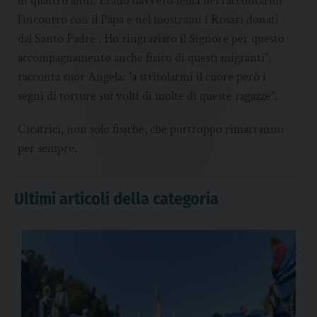
di quattro anni. Erano davvero felici nel raccontarmi
l’incontro con il Papa e nel mostrami i Rosari donati
dal Santo Padre . Ho ringraziato il Signore per questo
accompagnamento anche fisico di questi migranti”,
racconta suor Angela: “a stritolarmi il cuore però i
segni di torture sui volti di molte di queste ragazze”.
Cicatrici, non solo fisiche, che purtroppo rimarranno
per sempre.
Ultimi articoli della categoria