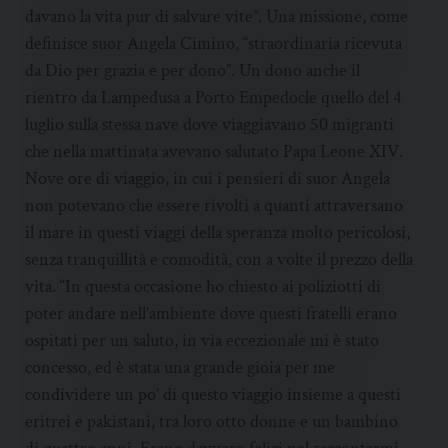
davano la vita pur di salvare vite”. Una missione, come
definisce suor Angela Cimino, “straordinaria ricevuta
da Dio per grazia e per dono”. Un dono anche il
rientro da Lampedusa a Porto Empedocle quello del 4
luglio sulla stessa nave dove viaggiavano 50 migranti
che nella mattinata avevano salutato Papa Leone XIV.
Nove ore di viaggio, in cui i pensieri di suor Angela
non potevano che essere rivolti a quanti attraversano
il mare in questi viaggi della speranza molto pericolosi,
senza tranquillità e comodità, con a volte il prezzo della
vita. “In questa occasione ho chiesto ai poliziotti di
poter andare nell’ambiente dove questi fratelli erano
ospitati per un saluto, in via eccezionale mi è stato
concesso, ed è stata una grande gioia per me
condividere un po’ di questo viaggio insieme a questi
eritrei e pakistani, tra loro otto donne e un bambino