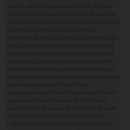
ascoltato, sarebbe impressionante, non le potrò mai
dimenticare”. E a proposito di eventi ce ne sono stati
anche molto belli, come l’arrivo di neonati appena nati
e in vita nonostante i drammatici rischi che
comportano gli sbarchi. “Vedere questi pargoletti, così
piccoli, in braccio alle loro mamme, ci riempivano il
cuore perché dove c’è vita c’è speranza”, sottolinea la
suora dorotea: “la nostra presenza in questi luoghi è
importante e necessaria, anche se la missione sta per
terminare continuerà con la presenza di altre religiose,
perché quando andiamo al Molo il nostro
atteggiamento è quello di avvicinarci a questi fratelli e
a queste sorelle provati in nome di Dio; le nostre
mani, i nostri occhi sono quelli di Dio, oltre all’amore
umano c’è l’amore divino da veicolare”, spiega la
religiosa. “Anche quando arrivano corpi senza vita,