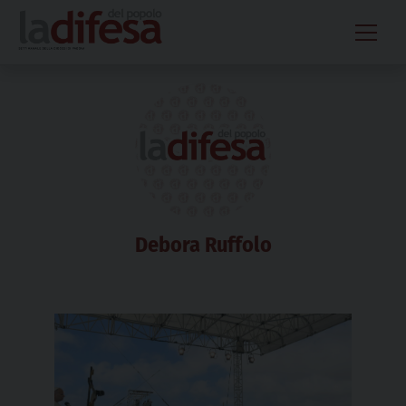
Skip
to
content
Debora Ruffolo