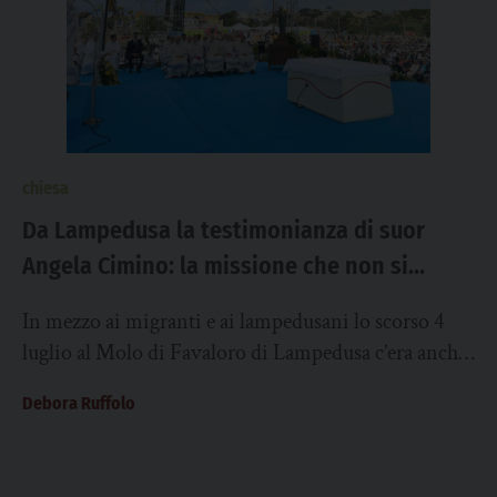
chiesa
Da Lampedusa la testimonianza di suor
Angela Cimino: la missione che non si
ferma!
In mezzo ai migranti e ai lampedusani lo scorso 4
luglio al Molo di Favaloro di Lampedusa c’era anche
suor Angela Cimino,...
Debora Ruffolo