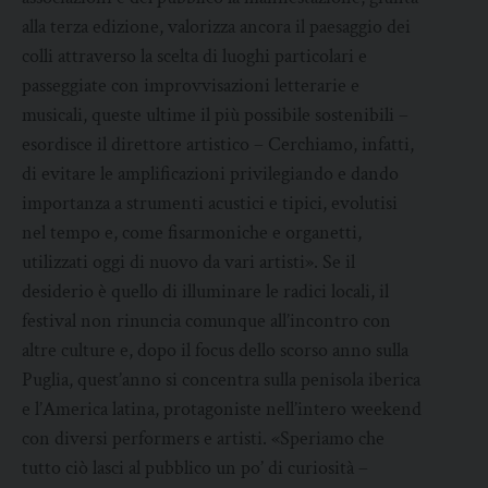
alla terza edizione, valorizza ancora il paesaggio dei
colli attraverso la scelta di luoghi particolari e
passeggiate con improvvisazioni letterarie e
musicali, queste ultime il più possibile sostenibili –
esordisce il direttore artistico – Cerchiamo, infatti,
di evitare le amplificazioni privilegiando e dando
importanza a strumenti acustici e tipici, evolutisi
nel tempo e, come fisarmoniche e organetti,
utilizzati oggi di nuovo da vari artisti». Se il
desiderio è quello di illuminare le radici locali, il
festival non rinuncia comunque all’incontro con
altre culture e, dopo il focus dello scorso anno sulla
Puglia, quest’anno si concentra sulla penisola iberica
e l’America latina, protagoniste nell’intero weekend
con diversi performers e artisti. «Speriamo che
tutto ciò lasci al pubblico un po’ di curiosità –