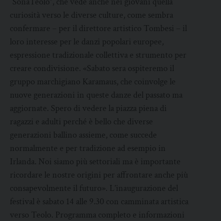
“SonaTeolo”, che vede anche nei giovani quella
curiosità verso le diverse culture, come sembra
confermare – per il direttore artistico Tombesi – il
loro interesse per le danzi popolari europee,
espressione tradizionale collettiva e strumento per
creare condivisione. «Sabato sera ospiteremo il
gruppo marchigiano Karamaus, che coinvolge le
nuove generazioni in queste danze del passato ma
aggiornate. Spero di vedere la piazza piena di
ragazzi e adulti perché è bello che diverse
generazioni ballino assieme, come succede
normalmente e per tradizione ad esempio in
Irlanda. Noi siamo più settoriali ma è importante
ricordare le nostre origini per affrontare anche più
consapevolmente il futuro». L’inaugurazione del
festival è sabato 14 alle 9.30 con camminata artistica
verso Teolo. Programma completo e informazioni