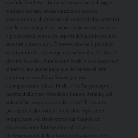
confida Tombesi – In un territorio ricco di sagre
abbiamo cercato, senza eliminare l’aspetto
gastronomico, di puntare sulla convivialità, convinti
che la musica popolare sia particolarmente inclusiva
e permetta di conoscere aspetti del mondo per noi
scontati o meno noti. È necessario che il pubblico
sia disponibile a interrogarsi e ad ascoltare l’altro, il
diverso da noi». Dimensione locale e internazionale
si mescolano anche nelle sale del museo di arte
contemporanea Dino Formaggio con
l’inaugurazione sabato 14 alle 17 di “In principio”,
mostra dell’artista veneziano Franco Beraldo, nel
solco della ricognizione sull’arte del Triveneto
perseguita dallo stabile con le altre esposizioni
temporanee. «Il titolo tratto dal Vangelo di
Giovanni pone l’attenzione sulla ricerca
dell’essenzialità della vita caratterizzante i lavori