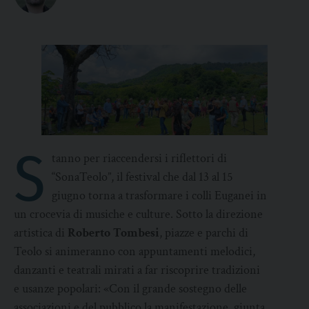
S
tanno per riaccendersi i riflettori di
“SonaTeolo”, il festival che dal 13 al 15
giugno torna a trasformare i colli Euganei in
un crocevia di musiche e culture. Sotto la direzione
artistica di
Roberto Tombesi
, piazze e parchi di
Teolo si animeranno con appuntamenti melodici,
danzanti e teatrali mirati a far riscoprire tradizioni
e usanze popolari: «Con il grande sostegno delle
associazioni e del pubblico la manifestazione, giunta