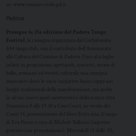
su: www.comune.teolo.pd.it
Padova
Prosegue la 25a edizione del Padova Tango
Festival
, la rassegna organizzata dal Cochabamba
444 tango club, con il contributo dell’Assessorato
alla Cultura del Comune di Padova. Fino al 6 luglio
infatti in programma, spettacoli, concerti, serate di
ballo, seminari ed eventi culturali; una rassegna
itinerante dove le varie iniziative fanno tappa nei
luoghi tradizionali della manifestazione, ma anche
in alcuni nuovi spazi caratteristici della nostra città.
Domenica 8 alle 19.30 a Casa Conti, in vicolo dei
Conti 14, presentazione del libro Evita mia, il tango
di Eva Peron a cura di Michele Balboni (ingresso
gratuito con prenotazione). Mercoledì 11 dalle 20,