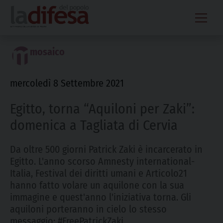
Skip
to
content
mosaico
mercoledì 8 Settembre 2021
Egitto, torna “Aquiloni per Zaki”:
domenica a Tagliata di Cervia
Da oltre 500 giorni Patrick Zaki è incarcerato in
Egitto. L'anno scorso Amnesty international-
Italia, Festival dei diritti umani e Articolo21
hanno fatto volare un aquilone con la sua
immagine e quest'anno l'iniziativa torna. Gli
aquiloni porteranno in cielo lo stesso
messaggio: #FreePatrickZaki