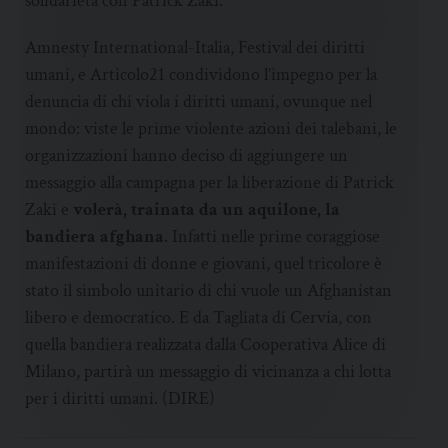
solidarietà con Patrick Zaki.
Amnesty International-Italia, Festival dei diritti
umani, e Articolo21 condividono l’impegno per la
denuncia di chi viola i diritti umani, ovunque nel
mondo: viste le prime violente azioni dei talebani, le
organizzazioni hanno deciso di aggiungere un
messaggio alla campagna per la liberazione di Patrick
Zaki e
volerà, trainata da un aquilone, la
bandiera afghana
. Infatti nelle prime coraggiose
manifestazioni di donne e giovani, quel tricolore è
stato il simbolo unitario di chi vuole un Afghanistan
libero e democratico. E da Tagliata di Cervia, con
quella bandiera realizzata dalla Cooperativa Alice di
Milano, partirà un messaggio di vicinanza a chi lotta
per i diritti umani. (DIRE)