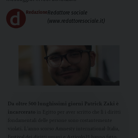
Redazione
Redattore sociale
(www.redattoresociale.it)
Da oltre 500 lunghissimi giorni Patrick Zaki è
incarcerato
in Egitto per aver scritto che lì i diritti
fondamentali delle persone sono costantemente
violati. L’anno scorso Amnesty international-Italia,
Festival dei diritti umani e Articolo21 hanno fatto