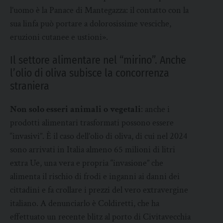
l’uomo è la Panace di Mantegazza: il contatto con la
sua linfa può portare a dolorosissime vesciche,
eruzioni cutanee e ustioni».
Il settore alimentare nel “mirino”. Anche
l’olio di oliva subisce la concorrenza
straniera
Non solo esseri animali o vegetali
: anche i
prodotti alimentari trasformati possono essere
“invasivi”. È il caso dell’olio di oliva, di cui nel 2024
sono arrivati in Italia almeno 65 milioni di litri
extra Ue, una vera e propria “invasione” che
alimenta il rischio di frodi e inganni ai danni dei
cittadini e fa crollare i prezzi del vero extravergine
italiano. A denunciarlo è Coldiretti, che ha
effettuato un recente blitz al porto di Civitavecchia