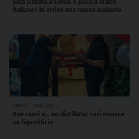
Sarà situato a Loreo. È poco il malto
italiano? In arrivo una nuova malteria
martedì 11 Marzo 2025
Due cuori e… un distillato: così rinasce
un liquorificio