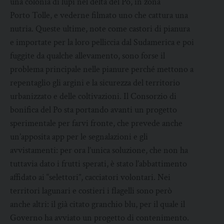
una colonia di lupi nel delta del Po, in zona
Porto Tolle, e vederne filmato uno che cattura una
nutria. Queste ultime, note come castori di pianura
e importate per la loro pelliccia dal Sudamerica e poi
fuggite da qualche allevamento, sono forse il
problema principale nelle pianure perché mettono a
repentaglio gli argini e la sicurezza del territorio
urbanizzato e delle coltivazioni. Il Consorzio di
bonifica del Po sta portando avanti un progetto
sperimentale per farvi fronte, che prevede anche
un’apposita app per le segnalazioni e gli
avvistamenti: per ora l’unica soluzione, che non ha
tuttavia dato i frutti sperati, è stato l’abbattimento
affidato ai “selettori”, cacciatori volontari. Nei
territori lagunari e costieri i flagelli sono però
anche altri: il già citato granchio blu, per il quale il
Governo ha avviato un progetto di contenimento.