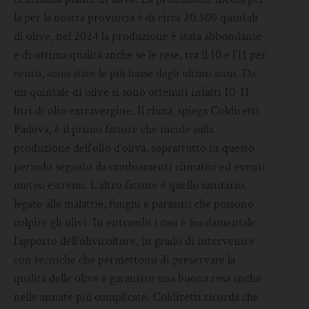
la per la nostra provincia è di circa 20.500 quintali
di olive, nel 2024 la produzione è stata abbondante
e di ottima qualità anche se le rese, tra il 10 e l’11 per
cento, sono state le più basse degli ultimi anni. Da
un quintale di olive si sono ottenuti infatti 10-11
litri di olio extravergine. Il clima, spiega Coldiretti
Padova, è il primo fattore che incide sulla
produzione dell’olio d’oliva, soprattutto in questo
periodo segnato da cambiamenti climatici ed eventi
meteo estremi. L’altro fattore è quello sanitario,
legato alle malattie, funghi e parassiti che possono
colpire gli ulivi. In entrambi i casi è fondamentale
l’apporto dell’olivicoltore, in grado di intervenire
con tecniche che permettono di preservare la
qualità delle olive e garantire una buona resa anche
nelle annate più complicate. Coldiretti ricorda che