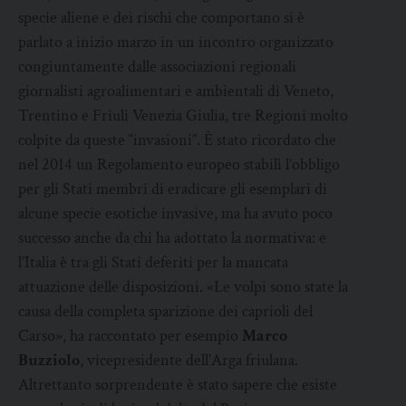
specie aliene e dei rischi che comportano si è
parlato a inizio marzo in un incontro organizzato
congiuntamente dalle associazioni regionali
giornalisti agroalimentari e ambientali di Veneto,
Trentino e Friuli Venezia Giulia, tre Regioni molto
colpite da queste “invasioni”. È stato ricordato che
nel 2014 un Regolamento europeo stabilì l’obbligo
per gli Stati membri di eradicare gli esemplari di
alcune specie esotiche invasive, ma ha avuto poco
successo anche da chi ha adottato la normativa: e
l’Italia è tra gli Stati deferiti per la mancata
attuazione delle disposizioni. «Le volpi sono state la
causa della completa sparizione dei caprioli del
Carso», ha raccontato per esempio
Marco
Buzziolo
, vicepresidente dell’Arga friulana.
Altrettanto sorprendente è stato sapere che esiste