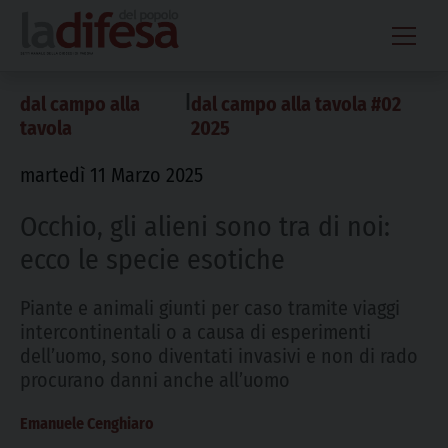
Skip
to
content
|
dal campo alla
dal campo alla tavola #02
tavola
2025
martedì 11 Marzo 2025
Occhio, gli alieni sono tra di noi:
ecco le specie esotiche
Piante e animali giunti per caso tramite viaggi
intercontinentali o a causa di esperimenti
dell’uomo, sono diventati invasivi e non di rado
procurano danni anche all’uomo
Emanuele Cenghiaro