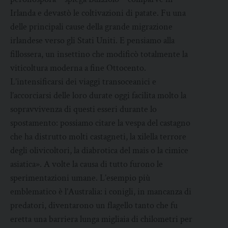
Irlanda e devastò le coltivazioni di patate. Fu una
delle principali cause della grande migrazione
irlandese verso gli Stati Uniti. E pensiamo alla
fillossera, un insettino che modificò totalmente la
viticoltura moderna a fine Ottocento.
L’intensificarsi dei viaggi transoceanici e
l’accorciarsi delle loro durate oggi facilita molto la
sopravvivenza di questi esseri durante lo
spostamento: possiamo citare la vespa del castagno
che ha distrutto molti castagneti, la xilella terrore
degli olivicoltori, la diabrotica del mais o la cimice
asiatica». A volte la causa di tutto furono le
sperimentazioni umane. L’esempio più
emblematico è l’Australia: i conigli, in mancanza di
predatori, diventarono un flagello tanto che fu
eretta una barriera lunga migliaia di chilometri per