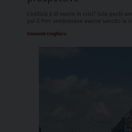
L’edilizia è di nuovo in crisi? Solo pochi an
poi il Pnrr sembravano averne sancito la ri
Emanuele Cenghiaro