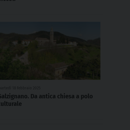
artedì 18 Febbraio 2025
Galzignano. Da antica chiesa a polo
culturale