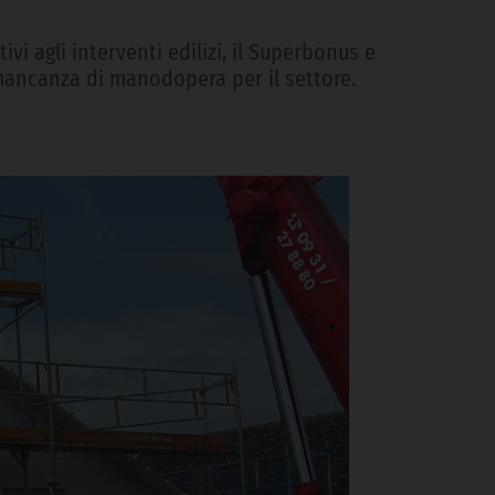
ivi agli interventi edilizi, il Superbonus e
a mancanza di manodopera per il settore.