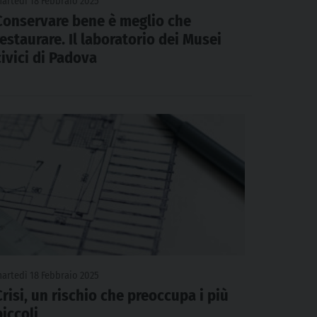
artedì 18 Febbraio 2025
Conservare bene è meglio che
restaurare. Il laboratorio dei Musei
civici di Padova
artedì 18 Febbraio 2025
Crisi, un rischio che preoccupa i più
piccoli