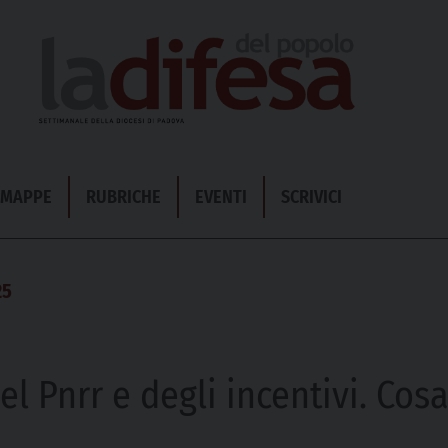
& MAPPE
RUBRICHE
EVENTI
SCRIVICI
25
del Pnrr e degli incentivi. Co