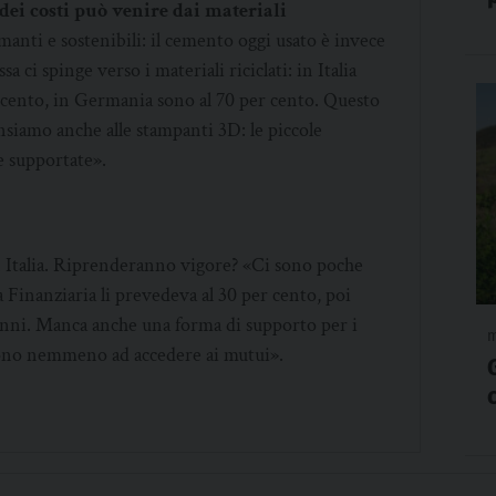
dei costi può venire dai materiali
rmanti e sostenibili: il cemento oggi usato è invece
 ci spinge verso i materiali riciclati: in Italia
 cento, in Germania sono al 70 per cento. Questo
siamo anche alle stampanti 3D: le piccole
 supportate».
in Italia. Riprenderanno vigore? «Ci sono poche
a Finanziaria li prevedeva al 30 per cento, poi
 anni. Manca anche una forma di supporto per i
m
scono nemmeno ad accedere ai mutui».