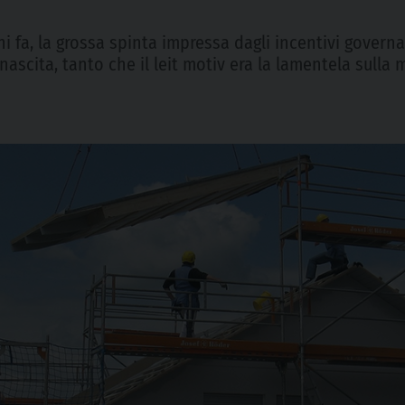
ni fa, la grossa spinta impressa dagli incentivi governat
nascita, tanto che il leit motiv era la lamentela sull