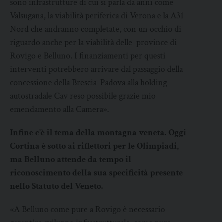
sono infrastrutture di cui si parla da anni come
Valsugana, la viabilità periferica di Verona e la A31
Nord che andranno completate, con un occhio di
riguardo anche per la viabilità delle province di
Rovigo e Belluno. I finanziamenti per questi
interventi potrebbero arrivare dal passaggio della
concessione della Brescia-Padova alla holding
autostradale Cav reso possibile grazie mio
emendamento alla Camera».
Infine c’è il tema della montagna veneta. Oggi
Cortina è sotto ai riflettori per le Olimpiadi,
ma Belluno attende da tempo il
riconoscimento della sua specificità presente
nello Statuto del Veneto.
«A Belluno come pure a Rovigo è necessario