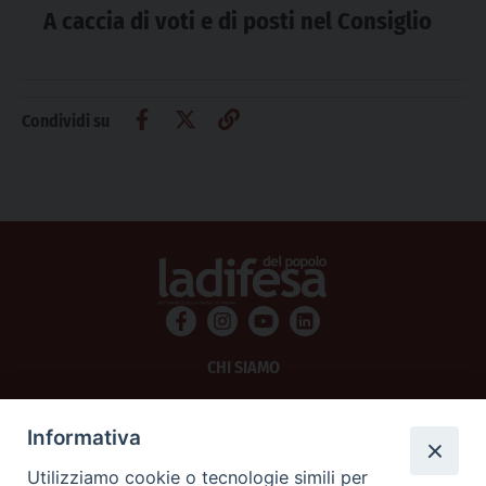
A caccia di voti e di posti nel Consiglio
Condividi su
CHI SIAMO
PRIVACY
Informativa
AMMINISTRAZIONE TRASPARENTE
Utilizziamo cookie o tecnologie simili per