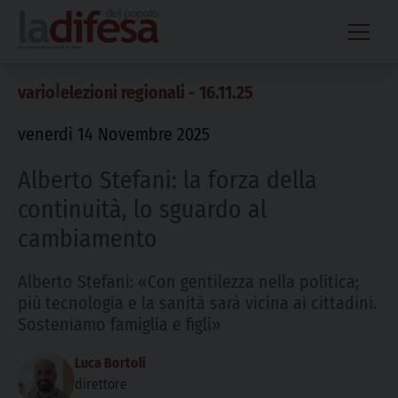
Skip
to
content
|
vario
elezioni regionali - 16.11.25
venerdì 14 Novembre 2025
Alberto Stefani: la forza della
continuità, lo sguardo al
cambiamento
Alberto Stefani: «Con gentilezza nella politica;
più tecnologia e la sanità sarà vicina ai cittadini.
Sosteniamo famiglia e figli»
Luca Bortoli
direttore