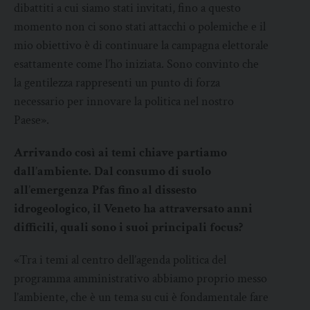
dibattiti a cui siamo stati invitati, fino a questo
momento non ci sono stati attacchi o polemiche e il
mio obiettivo è di continuare la campagna elettorale
esattamente come l’ho iniziata. Sono convinto che
la gentilezza rappresenti un punto di forza
necessario per innovare la politica nel nostro
Paese».
Arrivando così ai temi chiave partiamo
dall
’
ambiente. Dal consumo di suolo
all
’
emergenza Pfas fino al dissesto
idrogeologico, il Veneto ha attraversato anni
difficili, quali sono i suoi principali focus?
«Tra i temi al centro dell’agenda politica del
programma amministrativo abbiamo proprio messo
l’ambiente, che è un tema su cui è fondamentale fare