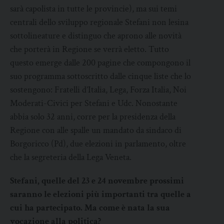
sarà capolista in tutte le provincie), ma sui temi
centrali dello sviluppo regionale Stefani non lesina
sottolineature e distinguo che aprono alle novità
che porterà in Regione se verrà eletto. Tutto
questo emerge dalle 200 pagine che compongono il
suo programma sottoscritto dalle cinque liste che lo
sostengono: Fratelli d’Italia, Lega, Forza Italia, Noi
Moderati-Civici per Stefani e Udc. Nonostante
abbia solo 32 anni, corre per la presidenza della
Regione con alle spalle un mandato da sindaco di
Borgoricco (Pd), due elezioni in parlamento, oltre
che la segreteria della Lega Veneta.
Stefani, quelle del 23 e 24 novembre prossimi
saranno le elezioni più importanti tra quelle a
cui ha partecipato. Ma come è nata la sua
vocazione alla politica?