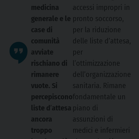
medicina
accessi impropri in
generale e le
pronto soccorso,
case di
per la riduzione
comunità
delle liste d’attesa,
avviate
per
rischiano di
l’ottimizzazione
rimanere
dell’organizzazione
vuote. Si
sanitaria. Rimane
percepiscono
fondamentale un
liste d
’
attesa
piano di
ancora
assunzioni di
troppo
medici e infermieri