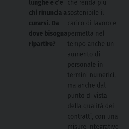
lunghe e c’è
che renda più
chi rinuncia a
sostenibile il
curarsi. Da
carico di lavoro e
dove bisogna
permetta nel
ripartire?
tempo anche un
aumento di
personale in
termini numerici,
ma anche dal
punto di vista
della qualità dei
contratti, con una
misure integrative