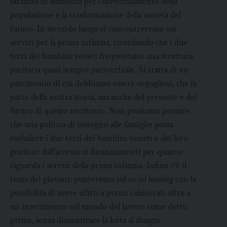
saranno in aumento per l’invecchiamento della
popolazione e la trasformazione della società del
futuro. In secondo luogo ci concentreremo sui
servizi per la prima infanzia, ricordando che i due
terzi dei bambini veneti frequentano una struttura
paritaria quasi sempre parrocchiale. Si tratta di un
patrimonio di cui dobbiamo essere orgogliosi, che fa
parte della nostra storia, ma anche del presente e del
futuro di questo territorio. Non possiamo pensare
che una politica di sostegno alle famiglie possa
escludere i due terzi dei bambini veneti e dei loro
genitori dall’accesso ai finanziamenti per quanto
riguarda i servizi della prima infanzia. Infine c’è il
tema dei giovani: punteremo sul
social housing
con la
possibilità di avere affitti a prezzi calmierati oltre a
un inserimento nel mondo del lavoro come detto
prima, senza dimenticare la lotta al disagio