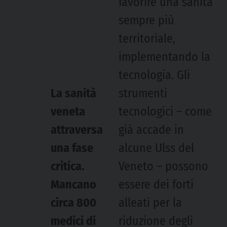
favorire una sanità
sempre più
territoriale,
implementando la
tecnologia. Gli
La sanità
strumenti
veneta
tecnologici – come
attraversa
già accade in
una fase
alcune Ulss del
critica.
Veneto – possono
Mancano
essere dei forti
circa 800
alleati per la
medici di
riduzione degli