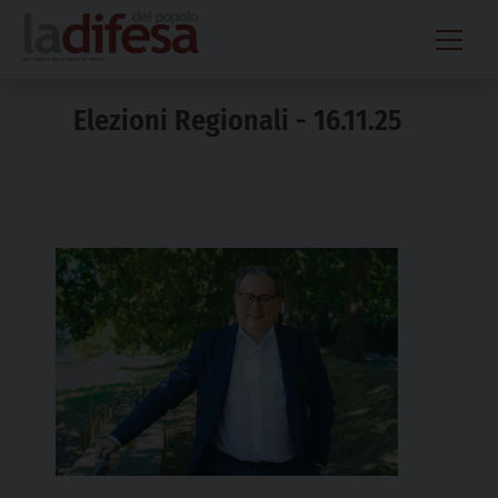
Skip
to
content
Elezioni Regionali - 16.11.25