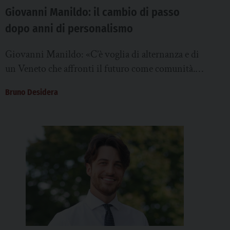
Giovanni Manildo: il cambio di passo
dopo anni di personalismo
Giovanni Manildo: «C’è voglia di alternanza e di
un Veneto che affronti il futuro come comunità.
Ci sarà un assessorato alla partecipazione»
Bruno Desidera