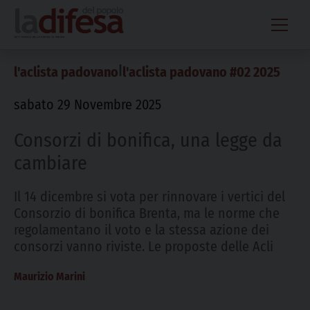
Skip
to
content
|
l'aclista padovano
l'aclista padovano #02 2025
sabato 29 Novembre 2025
Consorzi di bonifica, una legge da
cambiare
Il 14 dicembre si vota per rinnovare i vertici del
Consorzio di bonifica Brenta, ma le norme che
regolamentano il voto e la stessa azione dei
consorzi vanno riviste. Le proposte delle Acli
Maurizio Marini