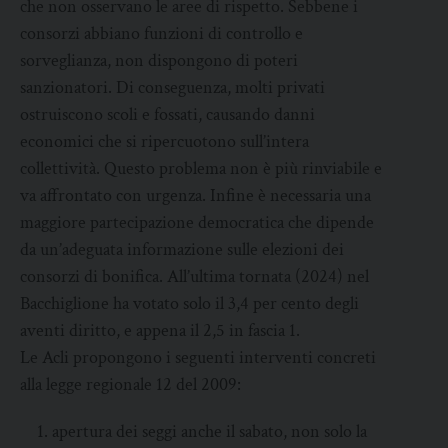
che non osservano le aree di rispetto. Sebbene i
consorzi abbiano funzioni di controllo e
sorveglianza, non dispongono di poteri
sanzionatori. Di conseguenza, molti privati
ostruiscono scoli e fossati, causando danni
economici che si ripercuotono sull’intera
collettività. Questo problema non è più rinviabile e
va affrontato con urgenza. Infine è necessaria una
maggiore partecipazione democratica che dipende
da un’adeguata informazione sulle elezioni dei
consorzi di bonifica. All’ultima tornata (2024) nel
Bacchiglione ha votato solo il 3,4 per cento degli
aventi diritto, e appena il 2,5 in fascia 1.
Le Acli propongono i seguenti interventi concreti
alla legge regionale 12 del 2009:
apertura dei seggi anche il sabato, non solo la