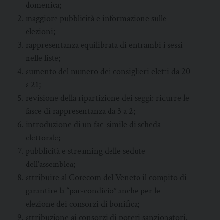
domenica;
maggiore pubblicità e informazione sulle
elezioni;
rappresentanza equilibrata di entrambi i sessi
nelle liste;
aumento del numero dei consiglieri eletti da 20
a 21;
revisione della ripartizione dei seggi: ridurre le
fasce di rappresentanza da 3 a 2;
introduzione di un fac-simile di scheda
elettorale;
pubblicità e streaming delle sedute
dell’assemblea;
attribuire al Corecom del Veneto il compito di
garantire la “par-condicio” anche per le
elezione dei consorzi di bonifica;
attribuzione ai consorzi di poteri sanzionatori.