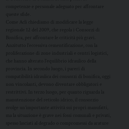
competenze e personale adeguato per affrontare
queste sfide.
Come Acli chiediamo di modificare la legge
regionale 12 del 2009, che regola i Consorzi di
Bonifica, per affrontare le criticità più gravi.
Anzitutto l’eccessiva cementificazione, con la
proliferazione di zone industriali e centri logistici,
che hanno alterato l’equilibrio idraulico della
provincia. In secondo luogo, i pareri di
compatibilità idraulica dei consorzi di bonifica, oggi
non vincolanti, devono diventare obbligatori e
restrittivi. In terzo luogo, per quanto riguarda la
manutenzione del reticolo idrico, il consorzio
svolge un’importante attività sui propri manufatti,
ma la situazione è grave nei fossi comunali e privati,
spesso lasciati al degrado o compromessi da arature