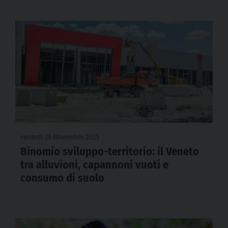
venerdì 28 Novembre 2025
Binomio sviluppo-territorio: il Veneto
tra alluvioni, capannoni vuoti e
consumo di suolo