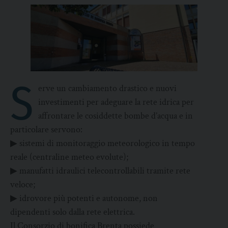
S
erve un cambiamento drastico e nuovi
investimenti per adeguare la rete idrica per
affrontare le cosiddette bombe d’acqua e in
particolare servono:
▶ sistemi di monitoraggio meteorologico in tempo
reale (centraline meteo evolute);
▶ manufatti idraulici telecontrollabili tramite rete
veloce;
▶ idrovore più potenti e autonome, non
dipendenti solo dalla rete elettrica.
Il Consorzio di bonifica Brenta possiede