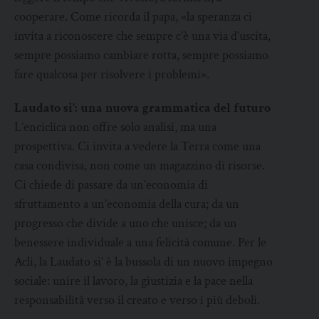
cooperare. Come ricorda il papa, «la speranza ci
invita a riconoscere che sempre c’è una via d’uscita,
sempre possiamo cambiare rotta, sempre possiamo
fare qualcosa per risolvere i problemi».
Laudato si’: una nuova grammatica del futuro
L’enciclica non offre solo analisi, ma una
prospettiva. Ci invita a vedere la Terra come una
casa condivisa, non come un magazzino di risorse.
Ci chiede di passare da un’economia di
sfruttamento a un’economia della cura; da un
progresso che divide a uno che unisce; da un
benessere individuale a una felicità comune. Per le
Acli, la Laudato si’ è la bussola di un nuovo impegno
sociale: unire il lavoro, la giustizia e la pace nella
responsabilità verso il creato e verso i più deboli.