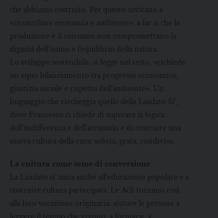
che abbiamo costruito. Per questo invitano a
«riconciliare economia e ambiente», a far sì che la
produzione e il consumo non compromettano la
dignità dell’uomo e l’equilibrio della natura.
Lo sviluppo sostenibile, si legge nel testo, «richiede
un equo bilanciamento tra progresso economico,
giustizia sociale e rispetto dell’ambiente». Un
linguaggio che riecheggia quello della Laudato Si’,
dove Francesco ci chiede di superare la logica
dell’indifferenza e dell’accumulo e di costruire una
nuova cultura della cura: sobria, grata, condivisa.
La cultura come seme di conversione
La Laudato si’ mira anche all’educazione popolare e a
costruire cultura partecipata. Le Acli tornano così
alla loro vocazione originaria: aiutare le persone a
leggere il tempo che vivono, a formarsi, a