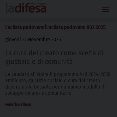
Skip
to
content
|
l'aclista padovano
l'aclista padovano #02 2025
giovedì 27 Novembre 2025
La cura del creato come scelta di
giustizia e di comunità
La Laudato si’ ispira il programma Acli 2024–2028:
ambiente, giustizia sociale e cura del creato
diventano la bussola per un nuovo modello di
sviluppo umano e comunitario
Federico Filoso