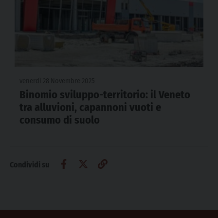
venerdì 28 Novembre 2025
Binomio sviluppo-territorio: il Veneto
tra alluvioni, capannoni vuoti e
consumo di suolo
Condividi su