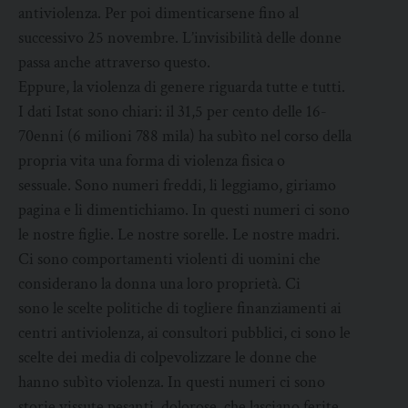
antiviolenza. Per poi dimenticarsene fino al
successivo 25 novembre. L’invisibilità delle donne
passa anche attraverso questo.
Eppure, la violenza di genere riguarda tutte e tutti.
I dati Istat sono chiari: il 31,5 per cento delle 16-
70enni (6 milioni 788 mila) ha subìto nel corso della
propria vita una forma di violenza fisica o
sessuale. Sono numeri freddi, li leggiamo, giriamo
pagina e li dimentichiamo. In questi numeri ci sono
le nostre figlie. Le nostre sorelle. Le nostre madri.
Ci sono comportamenti violenti di uomini che
considerano la donna una loro proprietà. Ci
sono le scelte politiche di togliere finanziamenti ai
centri antiviolenza, ai consultori pubblici, ci sono le
scelte dei media di colpevolizzare le donne che
hanno subìto violenza. In questi numeri ci sono
storie vissute pesanti, dolorose, che lasciano ferite