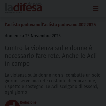
Skip
to
content
|
l'aclista padovano
l'aclista padovano #02 2025
domenica 23 Novembre 2025
Contro la violenza sulle donne è
necessario fare rete. Anche le Acli
in campo
La violenza sulle donne non si combatte un solo
giorno: serve una rete costante di educazione,
rispetto e sostegno. Le Acli scelgono di esserci,
ogni giorno
Redazione