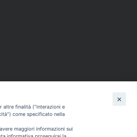
altre finalità ("interazioni e
cità") come specificato nella
 avere maggiori informazioni sui
sta informativa proseguirai la