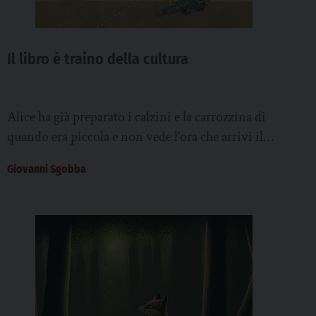
Il libro è traino della cultura
Alice ha già preparato i calzini e la carrozzina di
quando era piccola e non vede l’ora che arrivi il
giorno del suocompleanno....
Giovanni Sgobba