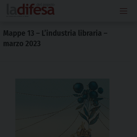
Skip
to
content
Mappe 13 – L’industria libraria –
marzo 2023