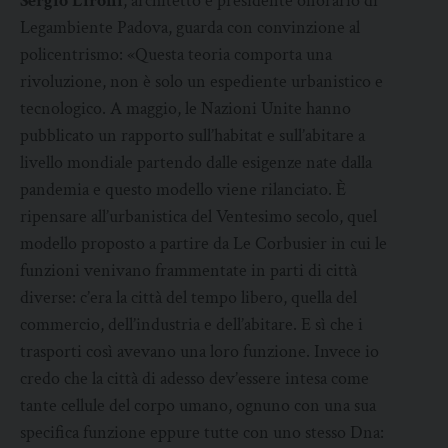
Sergio Lironi
, architetto e presidente onorario di
Legambiente Padova, guarda con convinzione al
policentrismo: «Questa teoria comporta una
rivoluzione, non è solo un espediente urbanistico e
tecnologico. A maggio, le Nazioni Unite hanno
pubblicato un rapporto sull’habitat e sull’abitare a
livello mondiale partendo dalle esigenze nate dalla
pandemia e questo modello viene rilanciato. È
ripensare all’urbanistica del Ventesimo secolo, quel
modello proposto a partire da Le Corbusier in cui le
funzioni venivano frammentate in parti di città
diverse: c’era la città del tempo libero, quella del
commercio, dell’industria e dell’abitare. E sì che i
trasporti così avevano una loro funzione. Invece io
credo che la città di adesso dev’essere intesa come
tante cellule del corpo umano, ognuno con una sua
specifica funzione eppure tutte con uno stesso Dna: