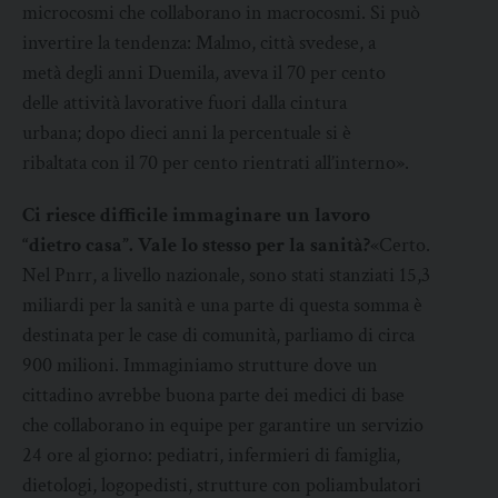
microcosmi che collaborano in macrocosmi. Si può
invertire la tendenza: Malmo, città svedese, a
metà degli anni Duemila, aveva il 70 per cento
delle attività lavorative fuori dalla cintura
urbana; dopo dieci anni la percentuale si è
ribaltata con il 70 per cento rientrati all’interno».
Ci riesce difficile immaginare un lavoro
“dietro casa”. Vale lo stesso per la sanità?
«Certo.
Nel Pnrr, a livello nazionale, sono stati stanziati 15,3
miliardi per la sanità e una parte di questa somma è
destinata per le case di comunità, parliamo di circa
900 milioni. Immaginiamo strutture dove un
cittadino avrebbe buona parte dei medici di base
che collaborano in equipe per garantire un servizio
24 ore al giorno: pediatri, infermieri di famiglia,
dietologi, logopedisti, strutture con poliambulatori