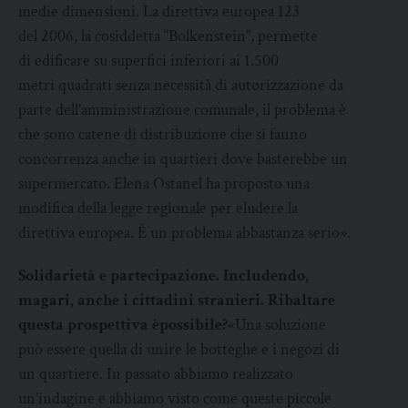
medie dimensioni. La direttiva europea 123
del 2006, la cosiddetta “Bolkenstein”, permette
di edificare su superfici inferiori ai 1.500
metri quadrati senza necessità di autorizzazione da
parte dell’amministrazione comunale, il problema è
che sono catene di distribuzione che si fanno
concorrenza anche in quartieri dove basterebbe un
supermercato. Elena Ostanel ha proposto una
modifica della legge regionale per eludere la
direttiva europea. È un problema abbastanza serio».
Solidarietà e partecipazione. Includendo,
magari, anche i cittadini stranieri. Ribaltare
questa prospettiva è
possibile?
«Una soluzione
può essere quella di unire le botteghe e i negozi di
un quartiere. In passato abbiamo realizzato
un’indagine e abbiamo visto come queste piccole