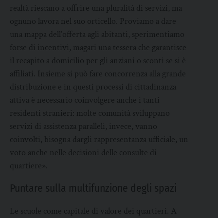
realtà riescano a offrire una pluralità di servizi, ma
ognuno lavora nel suo orticello. Proviamo a dare
una mappa dell’offerta agli abitanti, sperimentiamo
forse di incentivi, magari una tessera che garantisce
il recapito a domicilio per gli anziani o sconti se si è
affiliati. Insieme si può fare concorrenza alla grande
distribuzione e in questi processi di cittadinanza
attiva è necessario coinvolgere anche i tanti
residenti stranieri: molte comunità sviluppano
servizi di assistenza paralleli, invece, vanno
coinvolti, bisogna dargli rappresentanza ufficiale, un
voto anche nelle decisioni delle consulte di
quartiere».
Puntare sulla multifunzione degli spazi
Le scuole come capitale di valore dei quartieri. A