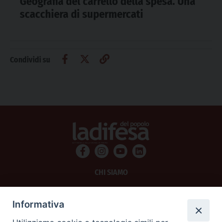
Geografia del carrello della spesa. Una
scacchiera di supermercati
Condividi su
CHI SIAMO
PRIVACY
Informativa
AMMINISTRAZIONE TRASPARENTE