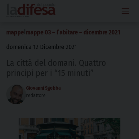
Skip
to
content
|
mappe
mappe 03 – l’abitare – dicembre 2021
domenica 12 Dicembre 2021
La città del domani. Quattro
principi per i “15 minuti”
Giovanni Sgobba
redattore