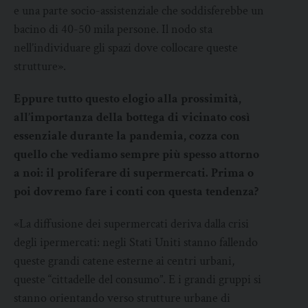
e una parte socio-assistenziale che soddisferebbe un
bacino di 40-50 mila persone. Il nodo sta
nell’individuare gli spazi dove collocare queste
strutture».
Eppure tutto questo elogio alla prossimità,
all’importanza della bottega di vicinato così
essenziale durante la
pandemia, cozza con
quello che vediamo sempre più spesso attorno
a noi: il proliferare di supermercati. Prima o
poi dovremo fare i conti con questa tendenza?
«La diffusione dei supermercati deriva dalla crisi
degli ipermercati: negli Stati Uniti stanno fallendo
queste grandi catene esterne ai centri urbani,
queste “cittadelle del consumo”. E i grandi gruppi si
stanno orientando verso strutture urbane di