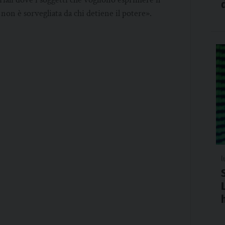
non è sorvegliata da chi detiene il potere».
l