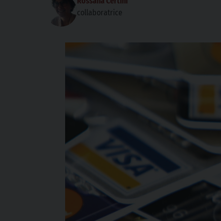
Rossana Certini
collaboratrice