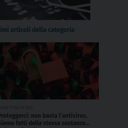
imi articoli della categoria
unedì 11 Aprile 2022
Proteggerci: non basta l’antivirus.
Siamo fatti della stessa sostanza…