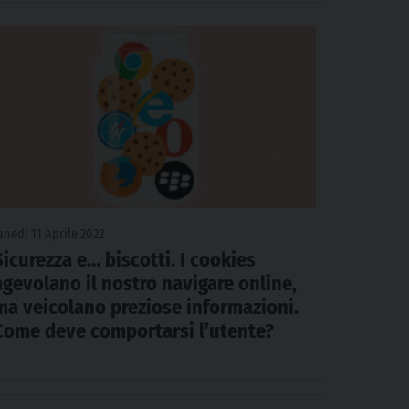
unedì 11 Aprile 2022
Sicurezza e… biscotti. I cookies
agevolano il nostro navigare online,
ma veicolano preziose informazioni.
Come deve comportarsi l’utente?