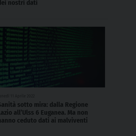
dei nostri dati
unedì 11 Aprile 2022
Sanità sotto mira: dalla Regione
Lazio all’Ulss 6 Euganea. Ma non
hanno ceduto dati ai malviventi