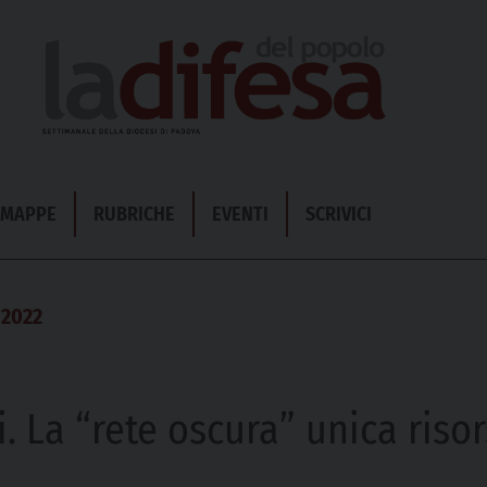
& MAPPE
RUBRICHE
EVENTI
SCRIVICI
 2022
i. La “rete oscura” unica risor