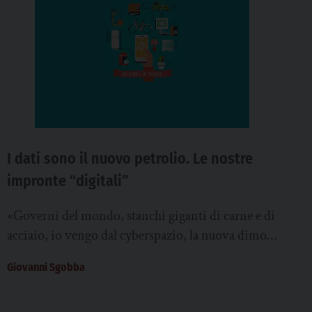
I dati sono il nuovo petrolio. Le nostre
impronte “digitali”
«Governi del mondo, stanchi giganti di carne e di
acciaio, io vengo dal cyberspazio, la nuova dimora
della mente. A nome del futuro,...
Giovanni Sgobba