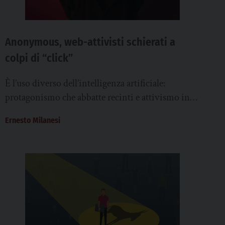
Anonymous, web-attivisti schierati a
colpi di “click”
È l’uso diverso dell’intelligenza artificiale:
protagonismo che abbatte recinti e attivismo in
nome dei diritti, con il pc come leva di conflitto...
Ernesto Milanesi