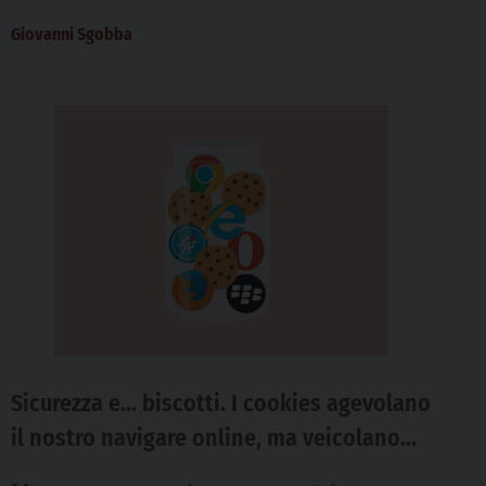
ingenua, nostra e dei nostri sistemi. Le parole
Giovanni Sgobba
sono di...
Sicurezza e… biscotti. I cookies agevolano
il nostro navigare online, ma veicolano
preziose informazioni. Come deve