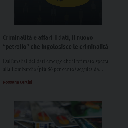
Criminalità e affari. I dati, il nuovo
“petrolio” che ingolosisce le criminalità
Dall’analisi dei dati emerge che il primato spetta
alla Lombardia (più 86 per cento) seguita da
Basilicata (più 83 per cento) e...
Rossana Certini