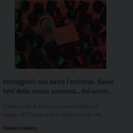
Proteggerci: non basta l’antivirus. Siamo
fatti della stessa sostanza… dei nostri
dati
L’attacco che la Russia sta conducendo sul
campo all’Ucraina non si combatte solo sul
campo, con l’esercito, ma si sta combattendo da
Gianluca Salmaso
anni su...