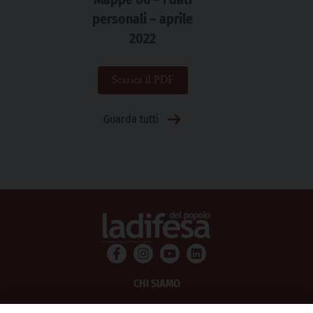
personali – aprile
2022
Scarica il PDF
Guarda tutti
CHI SIAMO