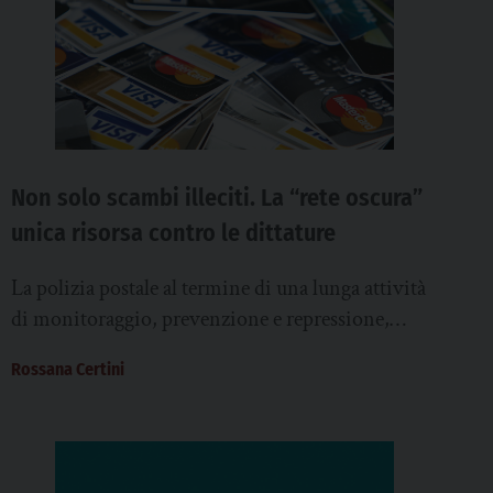
Non solo scambi illeciti. La “rete oscura”
unica risorsa contro le dittature
La polizia postale al termine di una lunga attività
di monitoraggio, prevenzione e repressione,
durata circa tre mesi, ha recuperato 16 milioni...
Rossana Certini