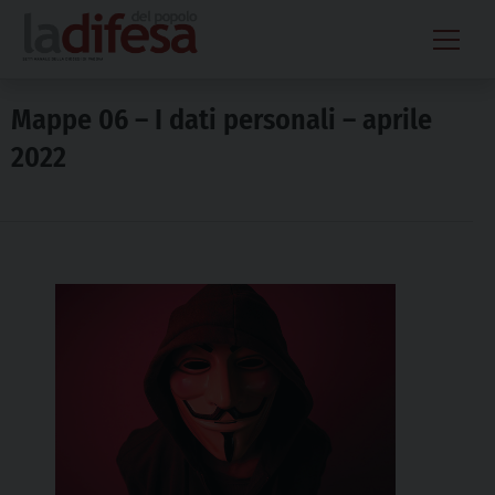
Skip
to
content
Mappe 06 – I dati personali – aprile
2022